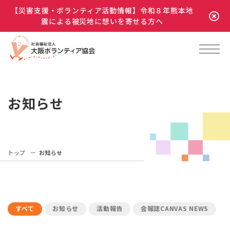
【災害支援・ボランティア活動情報】令和８年熊本地
震による被災地に想いを寄せる方へ
お知らせ
トップ
お知らせ
すべて
お知らせ
活動報告
会報誌CANVAS NEWS