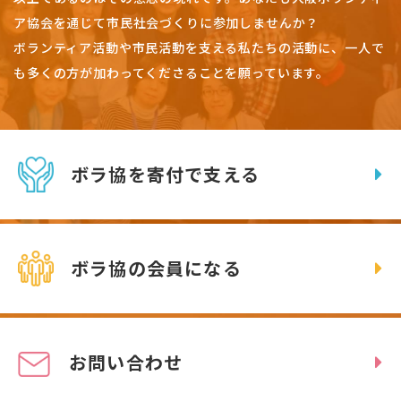
ア協会を通じて市民社会づくりに参加しませんか？
ボランティア活動や市民活動を支える私たちの活動に、一人で
も多くの方が加わってくださることを願っています。
ボラ協を寄付で支える
ボラ協の会員になる
お問い合わせ