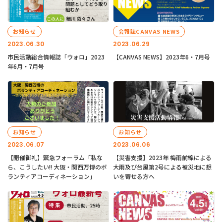
お知らせ
会報誌CANVAS NEWS
2023.06.30
2023.06.29
市民活動総合情報誌「ウォロ」2023
【CANVAS NEWS】2023年6・7月号
年6月・7月号
お知らせ
お知らせ
2023.06.07
2023.06.06
【開催御礼】緊急フォーラム「私な
【災害支援】2023年 梅雨前線による
ら、こうしたい!! 大阪・関西万博のボ
大雨及び台風第2号による被災地に想
ランティアコーディネーション」
いを寄せる方へ