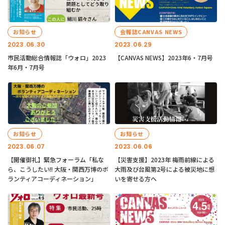
お知らせ
会報誌CANVAS NEWS
2023.06.30
2023.06.29
市民活動総合情報誌「ウォロ」2023
【CANVAS NEWS】2023年6・7月号
年6月・7月号
お知らせ
お知らせ
2023.06.07
2023.06.06
【開催御礼】緊急フォーラム「私な
【災害支援】2023年 梅雨前線による
ら、こうしたい!! 大阪・関西万博のボ
大雨及び台風第2号による被災地に想
ランティアコーディネーション」
いを寄せる方へ