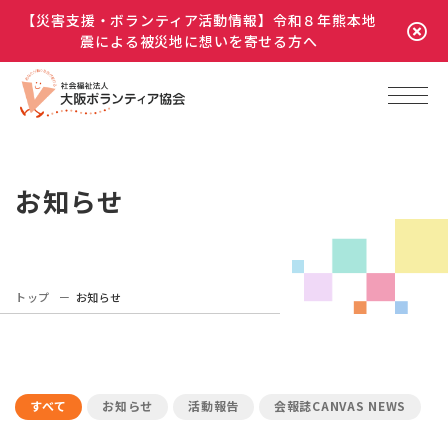
【災害支援・ボランティア活動情報】令和８年熊本地
震による被災地に想いを寄せる方へ
お知らせ
トップ
お知らせ
すべて
お知らせ
活動報告
会報誌CANVAS NEWS