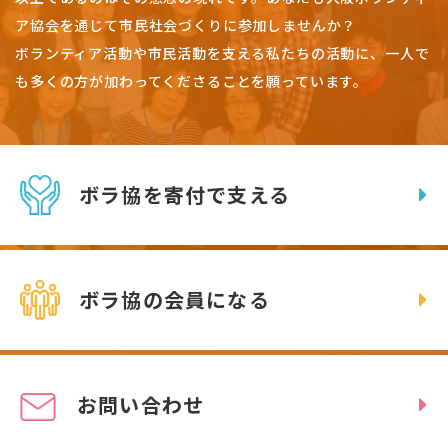
ア協会を通じて市民社会づくりに参加しませんか？
ボランティア活動や市民活動を支える私たちの活動に、一人で
も多くの方が加わってくださることを願っています。
ボラ協を寄付で支える
ボラ協の会員になる
お問い合わせ