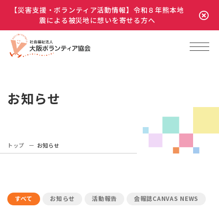
【災害支援・ボランティア活動情報】令和８年熊本地
震による被災地に想いを寄せる方へ
お知らせ
トップ
お知らせ
すべて
お知らせ
活動報告
会報誌CANVAS NEWS