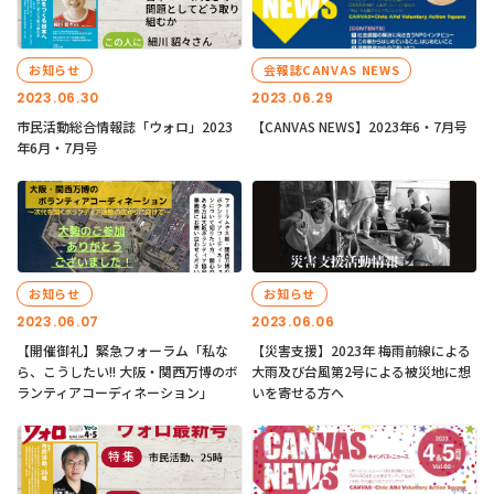
お知らせ
会報誌CANVAS NEWS
2023.06.30
2023.06.29
市民活動総合情報誌「ウォロ」2023
【CANVAS NEWS】2023年6・7月号
年6月・7月号
お知らせ
お知らせ
2023.06.07
2023.06.06
【開催御礼】緊急フォーラム「私な
【災害支援】2023年 梅雨前線による
ら、こうしたい!! 大阪・関西万博のボ
大雨及び台風第2号による被災地に想
ランティアコーディネーション」
いを寄せる方へ