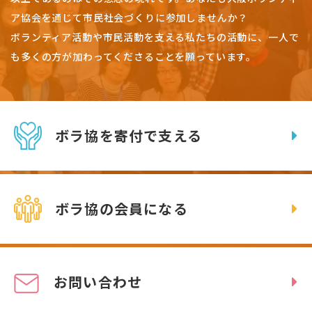
ア協会を通じて市民社会づくりに参加しませんか？
ボランティア活動や市民活動を支える私たちの活動に、一人で
も多くの方が加わってくださることを願っています。
ボラ協を寄付で支える
ボラ協の会員になる
お問い合わせ