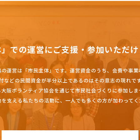
体」での運営にご支援・参加いただけ
協の運営は「市民主体」です。
運営資金のうち、会費や事業
付などの民間資金が半分以上であるのはその意志の現れで
も大阪ボランティア協会を通じて市民社会づくりに参加しま
動を支える私たちの活動に、一人でも多くの方が加わってく