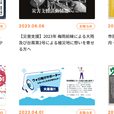
2023.06.06
20
らせ
お知らせ
、
【災害支援】2023年 梅雨前線による大雨
市
テ
及び台風第2号による被災地に想いを寄せ
月
る方へ
2023.04.01
20
WS
お知らせ