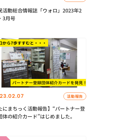
民活動総合情報誌「ウォロ」2023年2
・3月号
23.02.07
活動報告
たにまちっく活動報告】“パートナー登
団体の紹介カード”はじめました。