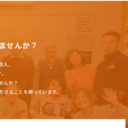
ませんか？
収入、
す。
せんか？
ださることを願っています。