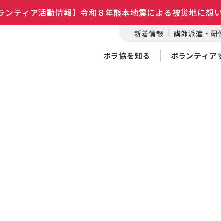
ランティア活動情報】令和８年熊本地震による被災地に想
新着情報
講師派遣・研
ボラ協を知る
ボランティア