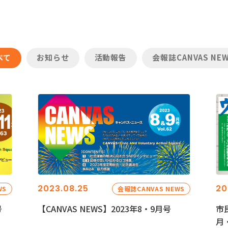
べて
お知らせ
活動報告
会報誌CANVAS NE
2023.08.25
20
WS
会報誌CANVAS NEWS
号
【CANVAS NEWS】2023年8・9月号
市
月