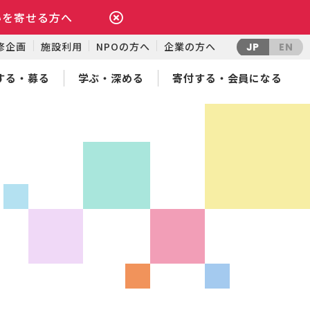
いを寄せる方へ
修企画
施設利用
NPOの方へ
企業の方へ
JP
EN
する・募る
学ぶ・深める
寄付する・会員になる