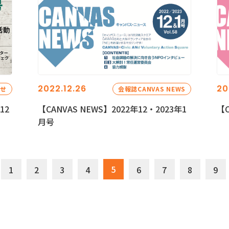
2022.12.26
20
らせ
会報誌CANVAS NEWS
12
【CANVAS NEWS】2022年12・2023年1
【C
月号
5
1
2
3
4
6
7
8
9