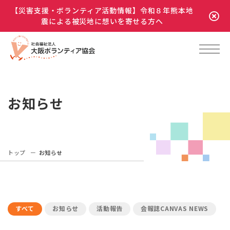
【災害支援・ボランティア活動情報】令和８年熊本地
震による被災地に想いを寄せる方へ
お知らせ
トップ
お知らせ
すべて
お知らせ
活動報告
会報誌CANVAS NEWS