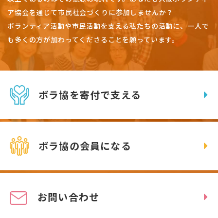
ア協会を通じて市民社会づくりに参加しませんか？
ボランティア活動や市民活動を支える私たちの活動に、一人で
も多くの方が加わってくださることを願っています。
ボラ協を寄付で支える
ボラ協の会員になる
お問い合わせ