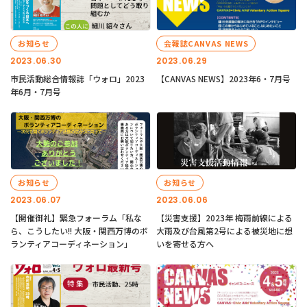
お知らせ
会報誌CANVAS NEWS
2023.06.30
2023.06.29
市民活動総合情報誌「ウォロ」2023
【CANVAS NEWS】2023年6・7月号
年6月・7月号
お知らせ
お知らせ
2023.06.07
2023.06.06
【開催御礼】緊急フォーラム「私な
【災害支援】2023年 梅雨前線による
ら、こうしたい!! 大阪・関西万博のボ
大雨及び台風第2号による被災地に想
ランティアコーディネーション」
いを寄せる方へ