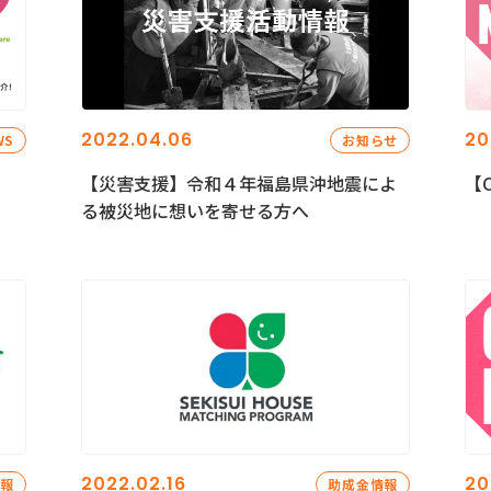
2022.04.06
20
WS
お知らせ
【災害支援】令和４年福島県沖地震によ
【C
る被災地に想いを寄せる方へ
2022.02.16
20
情報
助成金情報