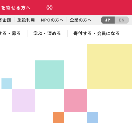
いを寄せる方へ
修企画
施設利用
NPOの方へ
企業の方へ
JP
EN
する・募る
学ぶ・深める
寄付する・会員になる