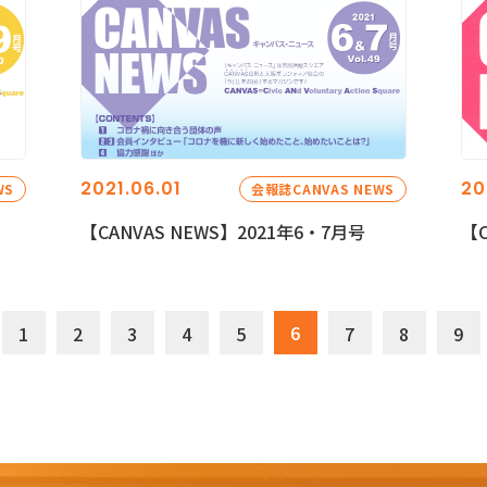
2021.06.01
20
WS
会報誌CANVAS NEWS
【CANVAS NEWS】2021年6・7月号
【C
6
1
2
3
4
5
7
8
9