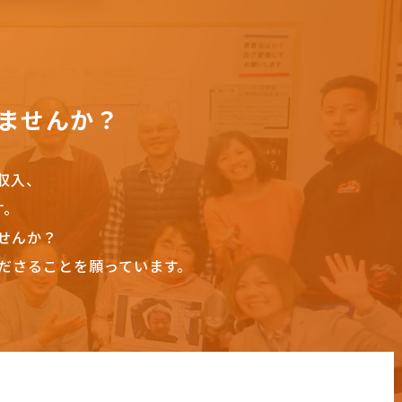
ませんか？
収入、
す。
せんか？
ださることを願っています。