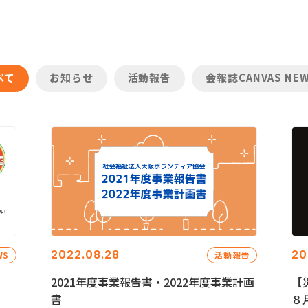
べて
お知らせ
活動報告
会報誌CANVAS NE
2022.08.28
20
WS
活動報告
2021年度事業報告書・2022年度事業計画
【
書
８