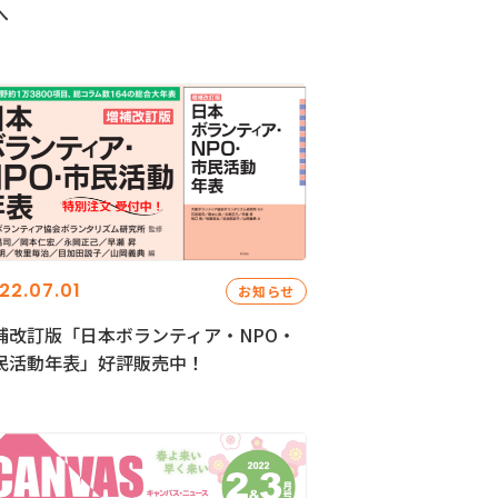
へ
22.07.01
お知らせ
補改訂版「日本ボランティア・NPO・
民活動年表」好評販売中！