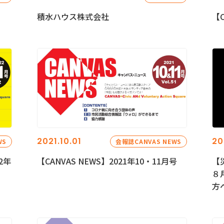
積水ハウス株式会社
【C
2021.10.01
20
WS
会報誌CANVAS NEWS
2年
【CANVAS NEWS】2021年10・11月号
【
８
方