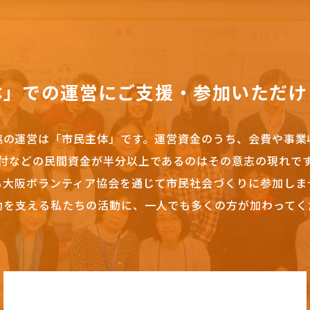
体」での運営にご支援・参加いただけ
協の運営は「市民主体」です。
運営資金のうち、会費や事業
付などの民間資金が半分以上であるのはその意志の現れで
も大阪ボランティア協会を通じて市民社会づくりに参加しま
動を支える私たちの活動に、一人でも多くの方が加わってく