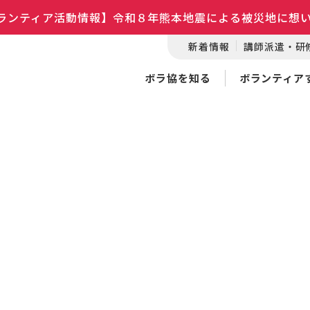
ランティア活動情報】令和８年熊本地震による被災地に想
新着情報
講師派遣・研
ボラ協を知る
ボランティア