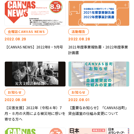
会報誌CANVAS NEWS
活動報告
2022.08.29
2022.08.28
【CANVAS NEWS】2022年8・9月号
2021年度事業報告書・2022年度事業
計画書
お知らせ
お知らせ
2022.08.08
2022.08.01
【災害支援】2022年（令和４年）7
【重要なお知らせ】「CANVAS谷町」
月・８月の大雨による被災地に想いを
貸会議室の仕組み変更について
寄せる方へ