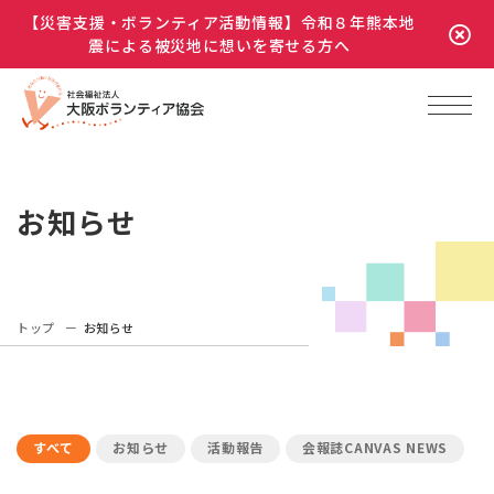
【災害支援・ボランティア活動情報】令和８年熊本地
震による被災地に想いを寄せる方へ
お知らせ
トップ
お知らせ
すべて
お知らせ
活動報告
会報誌CANVAS NEWS