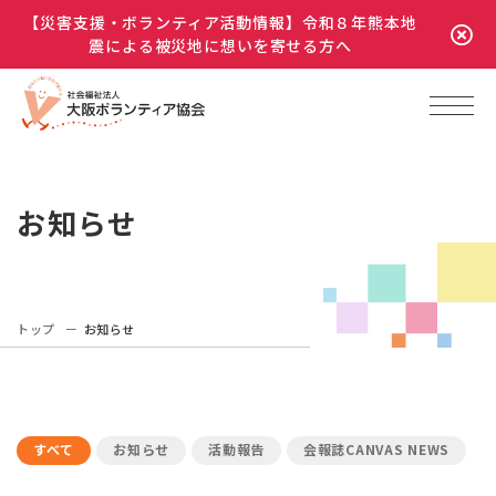
【災害支援・ボランティア活動情報】令和８年熊本地
震による被災地に想いを寄せる方へ
お知らせ
トップ
お知らせ
すべて
お知らせ
活動報告
会報誌CANVAS NEWS