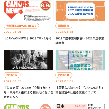
会報誌CANVAS NEWS
活動報告
2022.08.29
2022.08.28
【CANVAS NEWS】2022年8・9月号
2021年度事業報告書・2022年度事業
計画書
お知らせ
お知らせ
2022.08.08
2022.08.01
【災害支援】2022年（令和４年）7
【重要なお知らせ】「CANVAS谷町」
月・８月の大雨による被災地に想いを
貸会議室の仕組み変更について
寄せる方へ