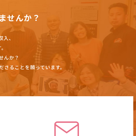
ませんか？
収入、
す。
せんか？
ださることを願っています。