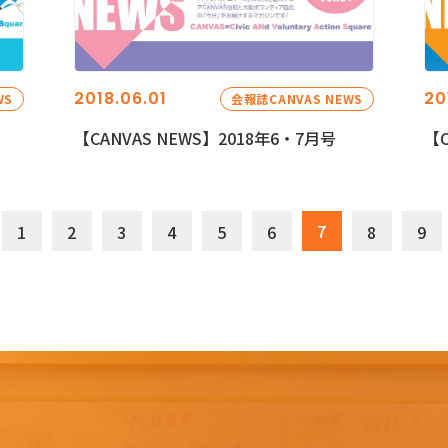
2018.06.01
20
WS
会報誌CANVAS NEWS
【CANVAS NEWS】2018年6・7月号
【C
7
1
2
3
4
5
6
8
9