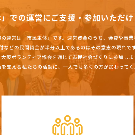
体」での運営にご支援・参加いただけ
協の運営は「市民主体」です。
運営資金のうち、会費や事業
付などの民間資金が半分以上であるのはその意志の現れで
も大阪ボランティア協会を通じて市民社会づくりに参加しま
動を支える私たちの活動に、一人でも多くの方が加わってく