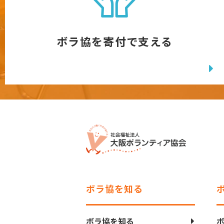
ボラ協を寄付で支える
ボラ協を知る
ボラ協を知る