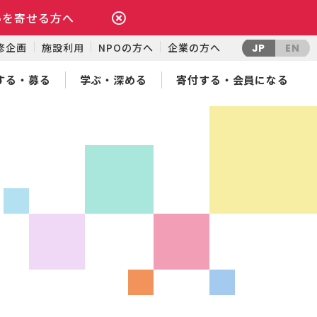
いを寄せる方へ
修企画
施設利用
NPOの方へ
企業の方へ
JP
EN
する・募る
学ぶ・深める
寄付する・会員になる