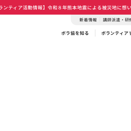
ランティア活動情報】令和８年熊本地震による被災地に想
新着情報
講師派遣・研
ボラ協を知る
ボランティア