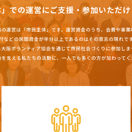
体」での運営にご支援・参加いただけ
協の運営は「市民主体」です。
運営資金のうち、会費や事業
付などの民間資金が半分以上であるのはその意志の現れで
も大阪ボランティア協会を通じて市民社会づくりに参加しま
動を支える私たちの活動に、一人でも多くの方が加わってく