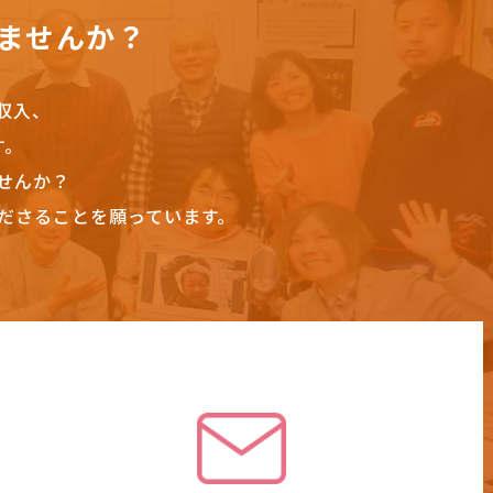
ませんか？
収入、
す。
せんか？
ださることを願っています。