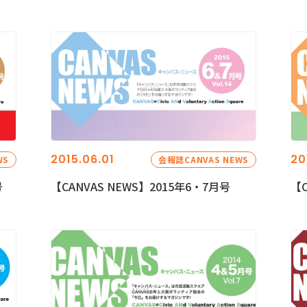
2015.06.01
20
WS
会報誌CANVAS NEWS
号
【CANVAS NEWS】2015年6・7月号
【C