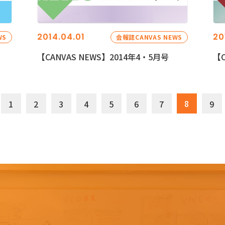
2014.04.01
20
WS
会報誌CANVAS NEWS
【CANVAS NEWS】2014年4・5月号
【C
8
1
2
3
4
5
6
7
9