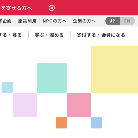
いを寄せる方へ
修企画
施設利用
NPOの方へ
企業の方へ
JP
EN
する・募る
学ぶ・深める
寄付する・会員になる