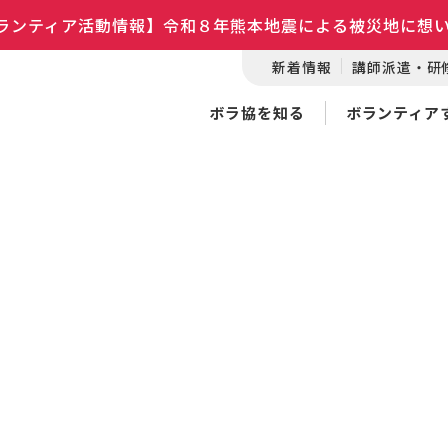
ランティア活動情報】令和８年熊本地震による被災地に想
新着情報
講師派遣・研
ボラ協を知る
ボランティア