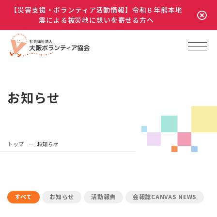
【災害支援・ボランティア活動情報】令和８年熊本地
震による被災地に想いを寄せる方へ
お知らせ
トップ
お知らせ
すべて
お知らせ
活動報告
会報誌CANVAS NEWS