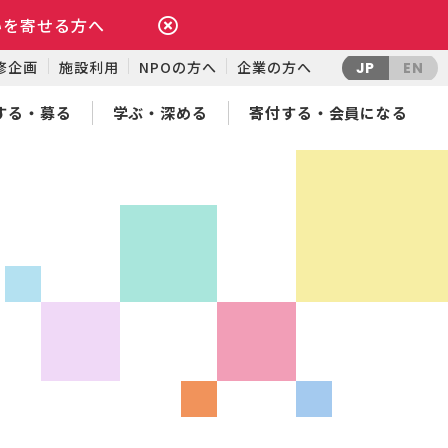
いを寄せる方へ
修企画
施設利用
NPOの方へ
企業の方へ
JP
EN
する・募る
学ぶ・深める
寄付する・会員になる