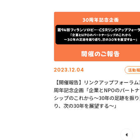
2023.12.04
活動
【開催報告】リンクアップフォーラム3
周年記念企画「企業とNPOのパートナ
シップのこれから～30年の足跡を振り
り、次の30年を展望する～」