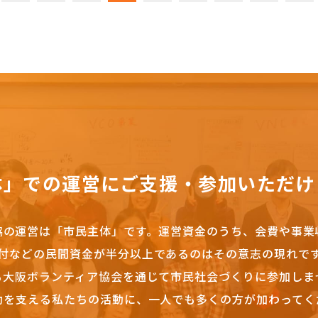
体」での運営にご支援・参加いただけ
協の運営は「市民主体」です。
運営資金のうち、会費や事業
付などの民間資金が半分以上であるのはその意志の現れで
も大阪ボランティア協会を通じて市民社会づくりに参加しま
動を支える私たちの活動に、一人でも多くの方が加わってく