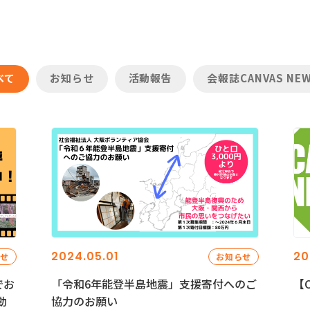
べて
お知らせ
活動報告
会報誌CANVAS NE
2024.05.01
20
らせ
お知らせ
でお
「令和6年能登半島地震」支援寄付へのご
【C
動
協力のお願い