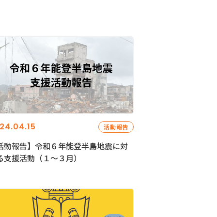
24.04.15
活動報告
活動報告】令和６年能登半島地震に対
る支援活動（１〜３月）