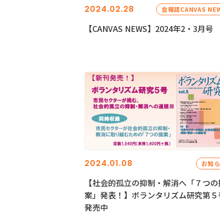
2024.02.28
会報誌CANVAS NE
【CANVAS NEWS】2024年2・3月号
2024.01.08
お知
【社会的孤立の抑制・解消へ「７つの
案」発表！】ボランタリズム研究第５
発売中