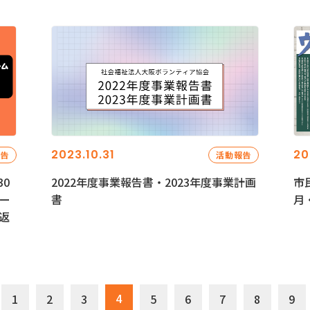
2023.10.31
20
報告
活動報告
0
2022年度事業報告書・2023年度事業計画
市
ー
書
月
返
4
1
2
3
5
6
7
8
9