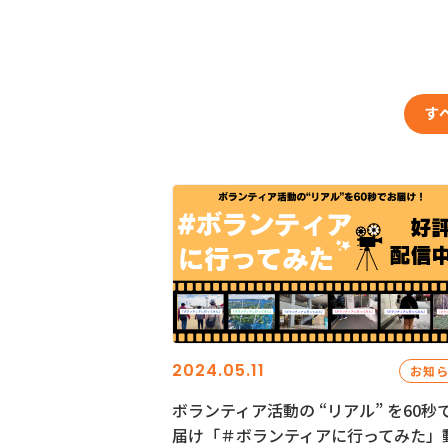
す
2024.05.11
お知
ボランティア活動の “リアル” を60秒
届け「＃ボランティアに行ってみた」