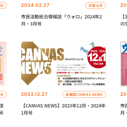
2024.02.27
20
WS
お知らせ
市民活動総合情報誌「ウォロ」2024年2
【
月・3月号
の
2023.12.27
20
らせ
会報誌CANVAS NEWS
提
【CANVAS NEWS】2023年12月・2024年
市
号
1月号
月