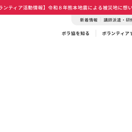
ランティア活動情報】令和８年熊本地震による被災地に想
新着情報
講師派遣・研
ボラ協を知る
ボランティア