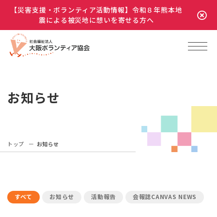
【災害支援・ボランティア活動情報】令和８年熊本地
震による被災地に想いを寄せる方へ
お知らせ
トップ
お知らせ
すべて
お知らせ
活動報告
会報誌CANVAS NEWS