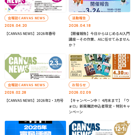
会報誌CANVAS NEWS
活動報告
2026.04.20
2026.04.18
【CANVAS NEWS】2026年春号
【開催報告】今日からはじめるAI入門
講座－その作業、AIに任せてみません
か？
会報誌CANVAS NEWS
お知らせ
2026.02.28
2026.02.09
【CANVAS NEWS】2026年2・3月号
【キャンペーン中！ 4月末まで】「ウ
ォロ」新規購読申込者限定・特別キャ
ンペーン