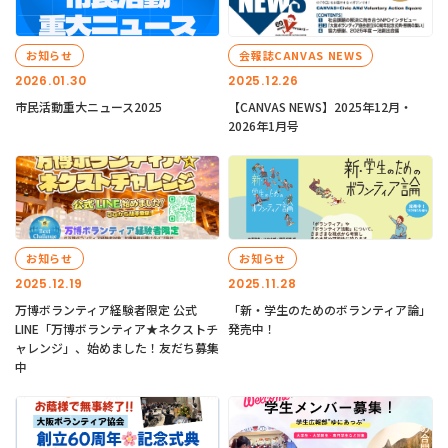
お知らせ
会報誌CANVAS NEWS
2026.01.30
2025.12.26
市民活動重大ニュース2025
【CANVAS NEWS】2025年12月・
2026年1月号
お知らせ
お知らせ
2025.12.19
2025.11.28
万博ボランティア経験者限定 公式
「新・学生のためのボランティア論」
LINE「万博ボランティア★ネクストチ
発売中！
ャレンジ」、始めました！友だち募集
中