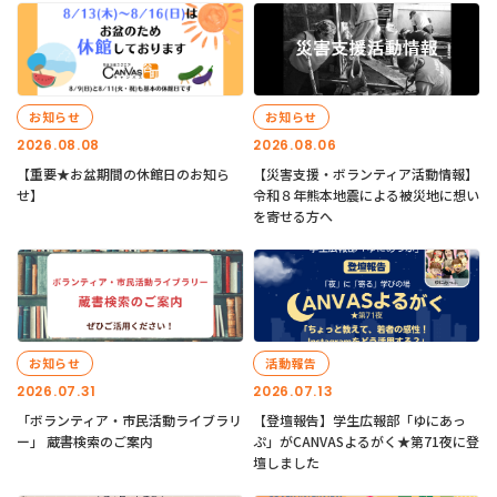
お知らせ
お知らせ
2026.08.08
2026.08.06
【重要★お盆期間の休館日のお知ら
【災害支援・ボランティア活動情報】
せ】
令和８年熊本地震による被災地に想い
を寄せる方へ
お知らせ
活動報告
2026.07.31
2026.07.13
「ボランティア・市民活動ライブラリ
【登壇報告】学生広報部「ゆにあっ
ー」 蔵書検索のご案内
ぷ」がCANVASよるがく★第71夜に登
壇しました