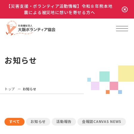
【災害支援・ボランティア活動情報】令和８年熊本地
震による被災地に想いを寄せる方へ
お知らせ
トップ
お知らせ
すべて
お知らせ
活動報告
会報誌CANVAS NEWS