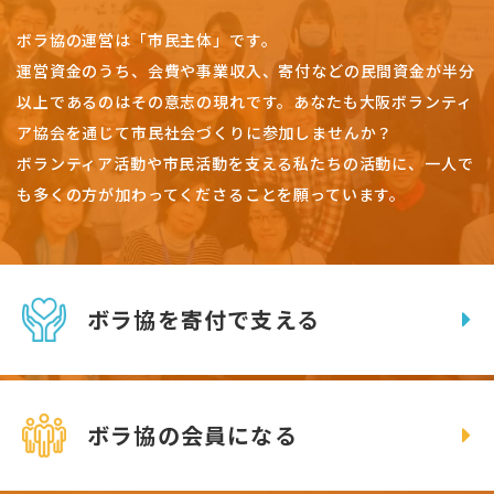
ボラ協の運営は「市民主体」です。
運営資金のうち、会費や事業収入、
寄付などの民間資金が半分
以上であるのはその意志の現れです。
あなたも大阪ボランティ
ア協会を通じて市民社会づくりに参加しませんか？
ボランティア活動や市民活動を支える私たちの活動に、一人で
も多くの方が加わってくださることを願っています。
ボラ協を寄付で支える
ボラ協の会員になる