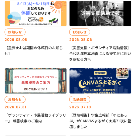
お知らせ
お知らせ
2026.08.08
2026.08.06
【重要★お盆期間の休館日のお知ら
【災害支援・ボランティア活動情報】
せ】
令和８年熊本地震による被災地に想い
を寄せる方へ
お知らせ
活動報告
2026.07.31
2026.07.13
「ボランティア・市民活動ライブラリ
【登壇報告】学生広報部「ゆにあっ
ー」 蔵書検索のご案内
ぷ」がCANVASよるがく★第71夜に登
壇しました