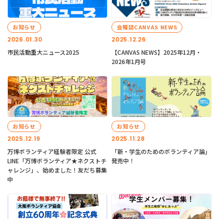
お知らせ
会報誌CANVAS NEWS
2026.01.30
2025.12.26
市民活動重大ニュース2025
【CANVAS NEWS】2025年12月・
2026年1月号
お知らせ
お知らせ
2025.12.19
2025.11.28
万博ボランティア経験者限定 公式
「新・学生のためのボランティア論」
LINE「万博ボランティア★ネクストチ
発売中！
ャレンジ」、始めました！友だち募集
中