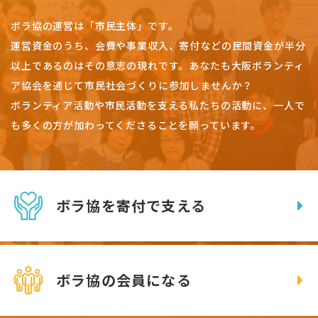
ボラ協の運営は「市民主体」です。
運営資金のうち、会費や事業収入、
寄付などの民間資金が半分
以上であるのはその意志の現れです。
あなたも大阪ボランティ
ア協会を通じて市民社会づくりに参加しませんか？
ボランティア活動や市民活動を支える私たちの活動に、一人で
も多くの方が加わってくださることを願っています。
ボラ協を寄付で支える
ボラ協の会員になる