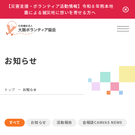
【災害支援・ボランティア活動情報】令和８年熊本地
震による被災地に想いを寄せる方へ
お知らせ
トップ
お知らせ
すべて
お知らせ
活動報告
会報誌CANVAS NEWS