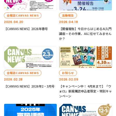
会報誌CANVAS NEWS
活動報告
2026.04.20
2026.04.18
【CANVAS NEWS】2026年春号
【開催報告】今日からはじめるAI入門
講座－その作業、AIに任せてみません
か？
会報誌CANVAS NEWS
お知らせ
2026.02.28
2026.02.09
【CANVAS NEWS】2026年2・3月号
【キャンペーン中！ 4月末まで】「ウ
ォロ」新規購読申込者限定・特別キャ
ンペーン