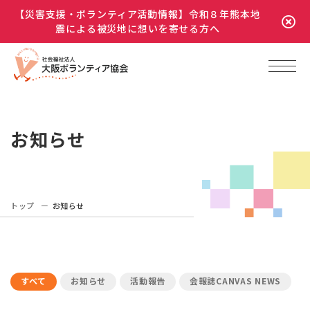
【災害支援・ボランティア活動情報】令和８年熊本地
震による被災地に想いを寄せる方へ
お知らせ
トップ
お知らせ
すべて
お知らせ
活動報告
会報誌CANVAS NEWS