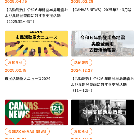
2025.04.15
2025.02.28
【活動報告】令和６年能登半島地震お
【CANVAS NEWS】2025年2・3月号
よび奥能登豪雨に対する支援活動
（2025年1〜3月）
お知らせ
活動報告
2025.02.15
2024.12.27
市民活動重大ニュース2024
【活動報告】令和６年能登半島地震お
よび奥能登豪雨に対する支援活動
（11〜12月）
会報誌CANVAS NEWS
お知らせ