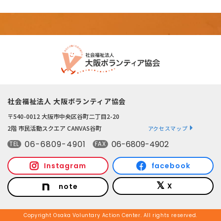
社会福祉法人 大阪ボランティア協会
〒540-0012 大阪市中央区谷町二丁目2-20
2階 市民活動スクエア CANVAS谷町
アクセスマップ
06-6809-4901
06-6809-4902
TEL
FAX
Instagram
facebook
X
note
Copyright Osaka Voluntary Action Center. All rights reserved.