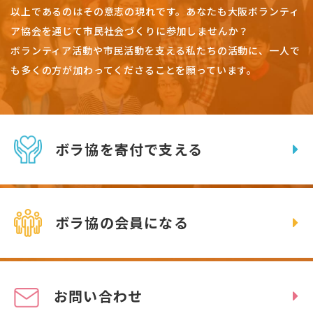
以上であるのはその意志の現れです。
あなたも大阪ボランティ
ア協会を通じて市民社会づくりに参加しませんか？
ボランティア活動や市民活動を支える私たちの活動に、一人で
も多くの方が加わってくださることを願っています。
ボラ協を寄付で支える
ボラ協の会員になる
お問い合わせ