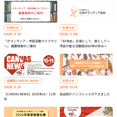
お知らせ
お知らせ
2025.11.10
2025.11.08
「ボランティア・市民活動ライブラリ
「60年史」広場として、砦として～
ー」 蔵書検索のご案内
市民が創る活動拠点60年の歩み～
会報誌CANVAS NEWS
お知らせ
2025.11.01
2025.10.15
【CANVAS NEWS】2025年10・11月
協会紹介パンフレットができました
号