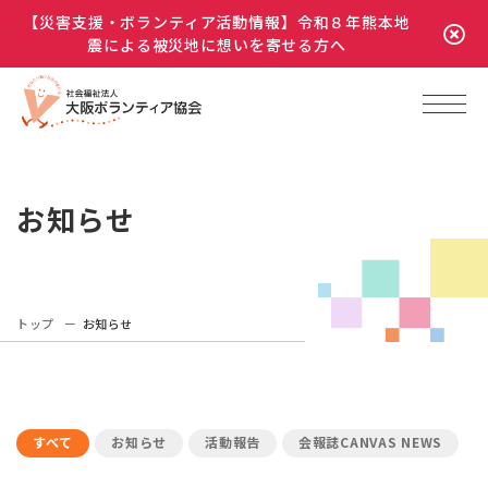
【災害支援・ボランティア活動情報】令和８年熊本地
震による被災地に想いを寄せる方へ
お知らせ
トップ
お知らせ
すべて
お知らせ
活動報告
会報誌CANVAS NEWS