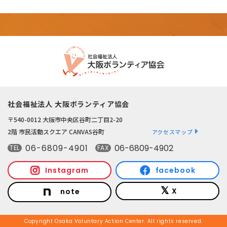
社会福祉法人 大阪ボランティア協会
〒540-0012 大阪市中央区谷町二丁目2-20
2階 市民活動スクエア CANVAS谷町
アクセスマップ
06-6809-4901
06-6809-4902
TEL
FAX
Instagram
facebook
X
note
Copyright Osaka Voluntary Action Center. All rights reserved.