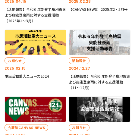
2025.04.15
2025.02.28
【活動報告】令和６年能登半島地震お
【CANVAS NEWS】2025年2・3月号
よび奥能登豪雨に対する支援活動
（2025年1〜3月）
お知らせ
活動報告
2025.02.15
2024.12.27
市民活動重大ニュース2024
【活動報告】令和６年能登半島地震お
よび奥能登豪雨に対する支援活動
（11〜12月）
会報誌CANVAS NEWS
お知らせ