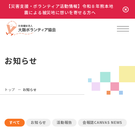
【災害支援・ボランティア活動情報】令和８年熊本地
震による被災地に想いを寄せる方へ
お知らせ
トップ
お知らせ
すべて
お知らせ
活動報告
会報誌CANVAS NEWS