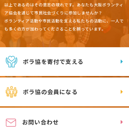
以上であるのはその意志の現れです。
あなたも大阪ボランティ
ア協会を通じて市民社会づくりに参加しませんか？
ボランティア活動や市民活動を支える私たちの活動に、一人で
も多くの方が加わってくださることを願っています。
ボラ協を寄付で支える
ボラ協の会員になる
お問い合わせ