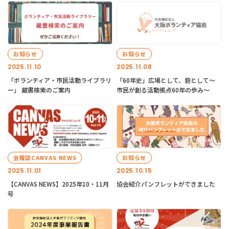
お知らせ
お知らせ
2025.11.10
2025.11.08
「ボランティア・市民活動ライブラリ
「60年史」広場として、砦として～
ー」 蔵書検索のご案内
市民が創る活動拠点60年の歩み～
会報誌CANVAS NEWS
お知らせ
2025.11.01
2025.10.15
【CANVAS NEWS】2025年10・11月
協会紹介パンフレットができました
号