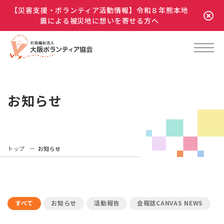
【災害支援・ボランティア活動情報】令和８年熊本地
震による被災地に想いを寄せる方へ
お知らせ
トップ
お知らせ
すべて
お知らせ
活動報告
会報誌CANVAS NEWS