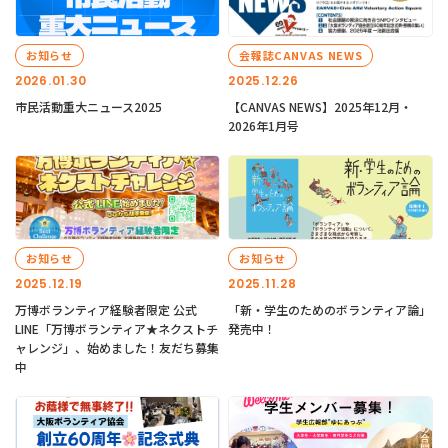
お知らせ
会報誌CANVAS NEWS
2026.01.30
2025.12.26
市民活動重大ニュース2025
【CANVAS NEWS】2025年12月・
2026年1月号
お知らせ
お知らせ
2025.12.19
2025.11.28
万博ボランティア経験者限定 公式
「新・学生のためのボランティア論」
LINE「万博ボランティア★ネクストチ
発売中！
ャレンジ」、始めました！友だち募集
中