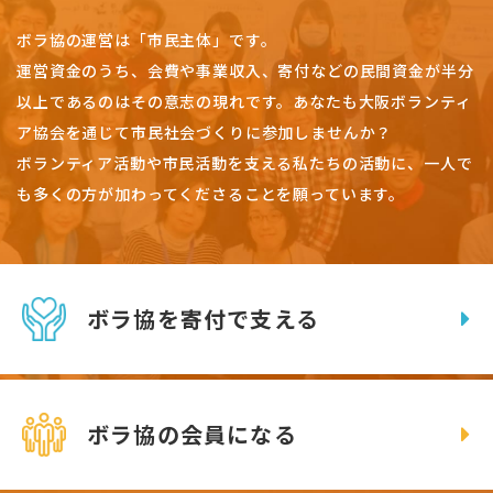
ボラ協の運営は「市民主体」です。
運営資金のうち、会費や事業収入、
寄付などの民間資金が半分
以上であるのはその意志の現れです。
あなたも大阪ボランティ
ア協会を通じて市民社会づくりに参加しませんか？
ボランティア活動や市民活動を支える私たちの活動に、一人で
も多くの方が加わってくださることを願っています。
ボラ協を寄付で支える
ボラ協の会員になる