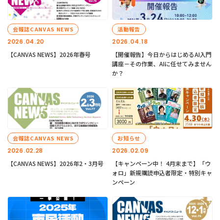
会報誌CANVAS NEWS
活動報告
2026.04.20
2026.04.18
【CANVAS NEWS】2026年春号
【開催報告】今日からはじめるAI入門
講座－その作業、AIに任せてみません
か？
会報誌CANVAS NEWS
お知らせ
2026.02.28
2026.02.09
【CANVAS NEWS】2026年2・3月号
【キャンペーン中！ 4月末まで】「ウ
ォロ」新規購読申込者限定・特別キャ
ンペーン