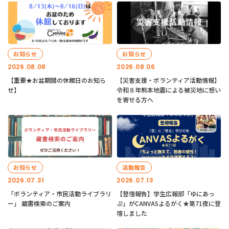
お知らせ
お知らせ
2026.08.08
2026.08.06
【重要★お盆期間の休館日のお知ら
【災害支援・ボランティア活動情報】
せ】
令和８年熊本地震による被災地に想い
を寄せる方へ
お知らせ
活動報告
2026.07.31
2026.07.13
「ボランティア・市民活動ライブラリ
【登壇報告】学生広報部「ゆにあっ
ー」 蔵書検索のご案内
ぷ」がCANVASよるがく★第71夜に登
壇しました