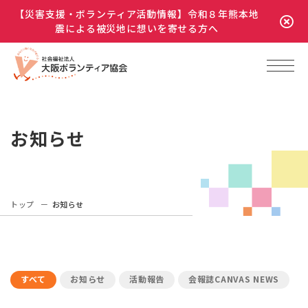
【災害支援・ボランティア活動情報】令和８年熊本地
震による被災地に想いを寄せる方へ
お知らせ
トップ
お知らせ
すべて
お知らせ
活動報告
会報誌CANVAS NEWS