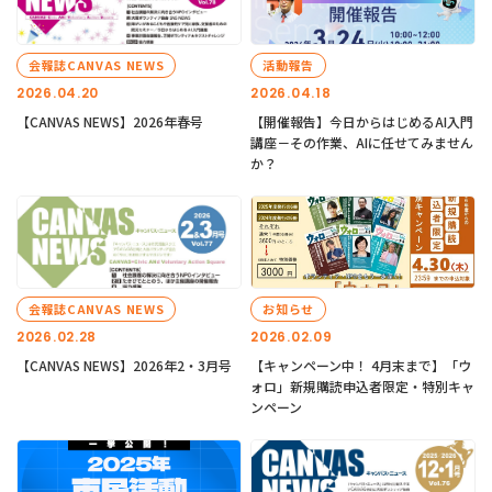
会報誌CANVAS NEWS
活動報告
2026.04.20
2026.04.18
【CANVAS NEWS】2026年春号
【開催報告】今日からはじめるAI入門
講座－その作業、AIに任せてみません
か？
会報誌CANVAS NEWS
お知らせ
2026.02.28
2026.02.09
【CANVAS NEWS】2026年2・3月号
【キャンペーン中！ 4月末まで】「ウ
ォロ」新規購読申込者限定・特別キャ
ンペーン