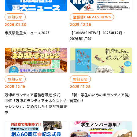
お知らせ
会報誌CANVAS NEWS
2026.01.30
2025.12.26
市民活動重大ニュース2025
【CANVAS NEWS】2025年12月・
2026年1月号
お知らせ
お知らせ
2025.12.19
2025.11.28
万博ボランティア経験者限定 公式
「新・学生のためのボランティア論」
LINE「万博ボランティア★ネクストチ
発売中！
ャレンジ」、始めました！友だち募集
中