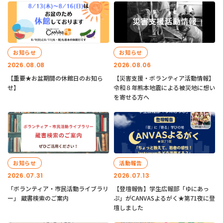
お知らせ
お知らせ
2026.08.08
2026.08.06
【重要★お盆期間の休館日のお知ら
【災害支援・ボランティア活動情報】
せ】
令和８年熊本地震による被災地に想い
を寄せる方へ
お知らせ
活動報告
2026.07.31
2026.07.13
「ボランティア・市民活動ライブラリ
【登壇報告】学生広報部「ゆにあっ
ー」 蔵書検索のご案内
ぷ」がCANVASよるがく★第71夜に登
壇しました