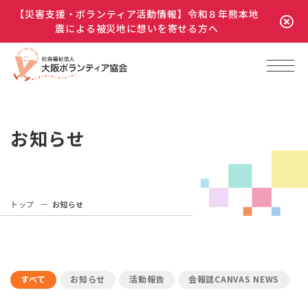
【災害支援・ボランティア活動情報】令和８年熊本地
震による被災地に想いを寄せる方へ
お知らせ
トップ
お知らせ
すべて
お知らせ
活動報告
会報誌CANVAS NEWS