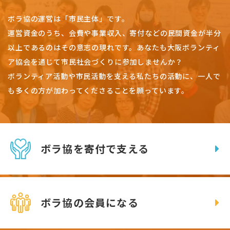
ボラ協の運営は「市民主体」です。
運営資金のうち、会費や事業収入、
寄付などの民間資金が半分
以上であるのはその意志の現れです。
あなたも大阪ボランティ
ア協会を通じて市民社会づくりに参加しませんか？
ボランティア活動や市民活動を支える私たちの活動に、一人で
も多くの方が加わってくださることを願っています。
ボラ協を寄付で支える
ボラ協の会員になる