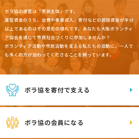
ボラ協の運営は「市民主体」です。
運営資金のうち、会費や事業収入、
寄付などの民間資金が半分
以上であるのはその意志の現れです。
あなたも大阪ボランティ
ア協会を通じて市民社会づくりに参加しませんか？
ボランティア活動や市民活動を支える私たちの活動に、一人で
も多くの方が加わってくださることを願っています。
ボラ協を寄付で支える
ボラ協の会員になる