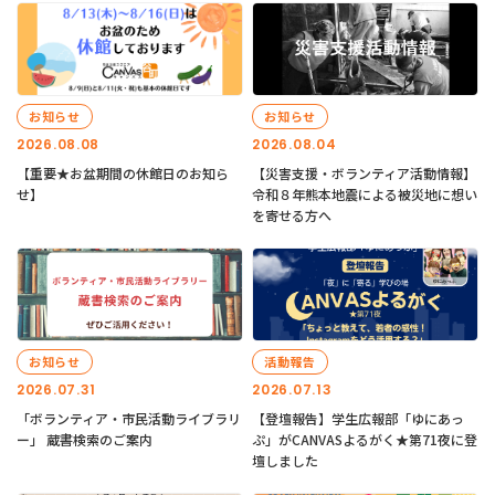
お知らせ
お知らせ
2026.08.08
2026.08.04
【重要★お盆期間の休館日のお知ら
【災害支援・ボランティア活動情報】
せ】
令和８年熊本地震による被災地に想い
を寄せる方へ
お知らせ
活動報告
2026.07.31
2026.07.13
「ボランティア・市民活動ライブラリ
【登壇報告】学生広報部「ゆにあっ
ー」 蔵書検索のご案内
ぷ」がCANVASよるがく★第71夜に登
壇しました