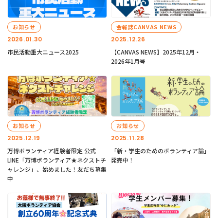
お知らせ
会報誌CANVAS NEWS
2026.01.30
2025.12.26
市民活動重大ニュース2025
【CANVAS NEWS】2025年12月・
2026年1月号
お知らせ
お知らせ
2025.12.19
2025.11.28
万博ボランティア経験者限定 公式
「新・学生のためのボランティア論」
LINE「万博ボランティア★ネクストチ
発売中！
ャレンジ」、始めました！友だち募集
中