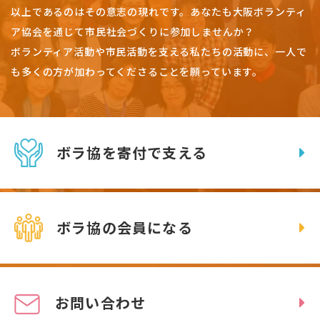
以上であるのはその意志の現れです。
あなたも大阪ボランティ
ア協会を通じて市民社会づくりに参加しませんか？
ボランティア活動や市民活動を支える私たちの活動に、一人で
も多くの方が加わってくださることを願っています。
ボラ協を寄付で支える
ボラ協の会員になる
お問い合わせ