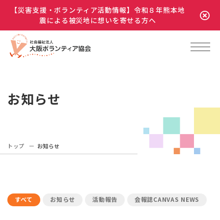
【災害支援・ボランティア活動情報】令和８年熊本地
震による被災地に想いを寄せる方へ
お知らせ
トップ
お知らせ
すべて
お知らせ
活動報告
会報誌CANVAS NEWS