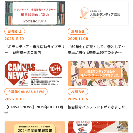
お知らせ
お知らせ
2025.11.10
2025.11.08
「ボランティア・市民活動ライブラリ
「60年史」広場として、砦として～
ー」 蔵書検索のご案内
市民が創る活動拠点60年の歩み～
会報誌CANVAS NEWS
お知らせ
2025.11.01
2025.10.15
【CANVAS NEWS】2025年10・11月
協会紹介パンフレットができました
号