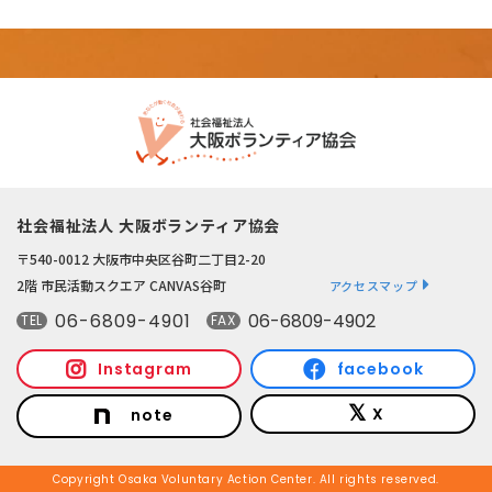
社会福祉法人 大阪ボランティア協会
〒540-0012 大阪市中央区谷町二丁目2-20
2階 市民活動スクエア CANVAS谷町
アクセスマップ
06-6809-4901
06-6809-4902
TEL
FAX
Instagram
facebook
X
note
Copyright Osaka Voluntary Action Center. All rights reserved.