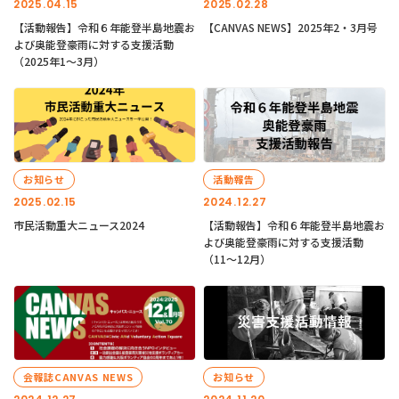
2025.04.15
2025.02.28
【活動報告】令和６年能登半島地震お
【CANVAS NEWS】2025年2・3月号
よび奥能登豪雨に対する支援活動
（2025年1〜3月）
お知らせ
活動報告
2025.02.15
2024.12.27
市民活動重大ニュース2024
【活動報告】令和６年能登半島地震お
よび奥能登豪雨に対する支援活動
（11〜12月）
会報誌CANVAS NEWS
お知らせ