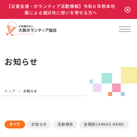
【災害支援・ボランティア活動情報】令和８年熊本地
震による被災地に想いを寄せる方へ
お知らせ
トップ
お知らせ
すべて
お知らせ
活動報告
会報誌CANVAS NEWS