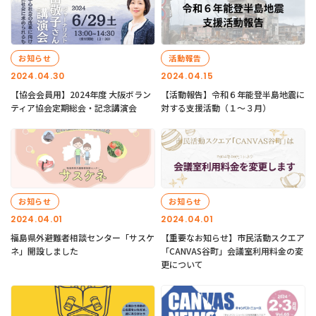
お知らせ
活動報告
2024.04.30
2024.04.15
【協会会員用】2024年度 大阪ボラン
【活動報告】令和６年能登半島地震に
ティア協会定期総会・記念講演会
対する支援活動（１〜３月）
お知らせ
お知らせ
2024.04.01
2024.04.01
福島県外避難者相談センター「サスケ
【重要なお知らせ】市民活動スクエア
ネ」開設しました
「CANVAS谷町」会議室利用料金の変
更について