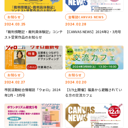
お知らせ
会報誌CANVAS NEWS
2024.03.25
2024.02.28
「裁判傍聴記・裁判員体験記」コンテ
【CANVAS NEWS】2024年2・3月号
スト受賞作品のお知らせ
お知らせ
お知らせ
2024.02.27
2024.02.20
市民活動総合情報誌「ウォロ」2024
【3/9土開催】福島から避難されてい
年2月・3月号
る方の交流カフェ