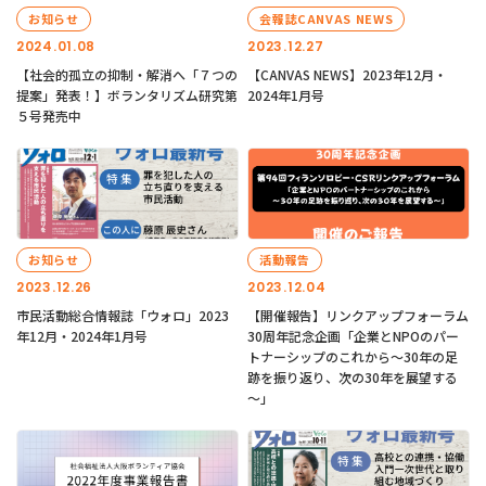
お知らせ
会報誌CANVAS NEWS
2024.01.08
2023.12.27
【社会的孤立の抑制・解消へ「７つの
【CANVAS NEWS】2023年12月・
提案」発表！】ボランタリズム研究第
2024年1月号
５号発売中
お知らせ
活動報告
2023.12.26
2023.12.04
市民活動総合情報誌「ウォロ」2023
【開催報告】リンクアップフォーラム
年12月・2024年1月号
30周年記念企画「企業とNPOのパー
トナーシップのこれから～30年の足
跡を振り返り、次の30年を展望する
～」