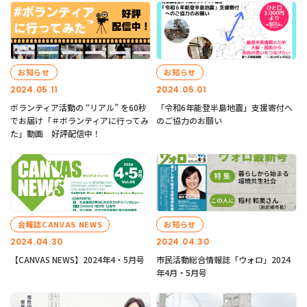
お知らせ
お知らせ
2024.05.11
2024.05.01
ボランティア活動の “リアル” を60秒
「令和6年能登半島地震」支援寄付へ
でお届け「＃ボランティアに行ってみ
のご協力のお願い
た」動画 好評配信中！
会報誌CANVAS NEWS
お知らせ
2024.04.30
2024.04.30
【CANVAS NEWS】2024年4・5月号
市民活動総合情報誌「ウォロ」2024
年4月・5月号