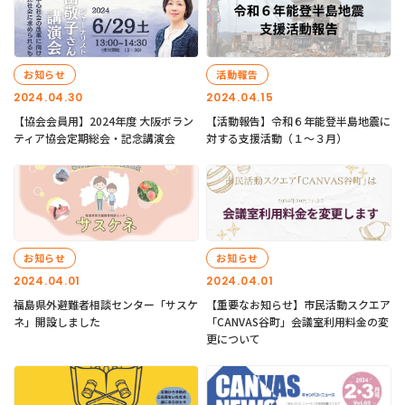
お知らせ
活動報告
2024.04.30
2024.04.15
【協会会員用】2024年度 大阪ボラン
【活動報告】令和６年能登半島地震に
ティア協会定期総会・記念講演会
対する支援活動（１〜３月）
お知らせ
お知らせ
2024.04.01
2024.04.01
福島県外避難者相談センター「サスケ
【重要なお知らせ】市民活動スクエア
ネ」開設しました
「CANVAS谷町」会議室利用料金の変
更について