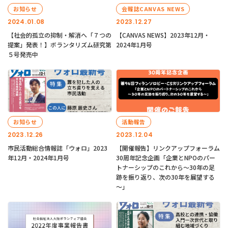
お知らせ
会報誌CANVAS NEWS
2024.01.08
2023.12.27
【社会的孤立の抑制・解消へ「７つの
【CANVAS NEWS】2023年12月・
提案」発表！】ボランタリズム研究第
2024年1月号
５号発売中
お知らせ
活動報告
2023.12.26
2023.12.04
市民活動総合情報誌「ウォロ」2023
【開催報告】リンクアップフォーラム
年12月・2024年1月号
30周年記念企画「企業とNPOのパー
トナーシップのこれから～30年の足
跡を振り返り、次の30年を展望する
～」