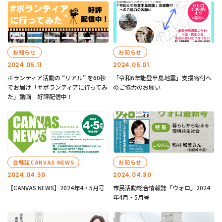
お知らせ
お知らせ
2024.05.11
2024.05.01
ボランティア活動の “リアル” を60秒
「令和6年能登半島地震」支援寄付へ
でお届け「＃ボランティアに行ってみ
のご協力のお願い
た」動画 好評配信中！
会報誌CANVAS NEWS
お知らせ
2024.04.30
2024.04.30
【CANVAS NEWS】2024年4・5月号
市民活動総合情報誌「ウォロ」2024
年4月・5月号