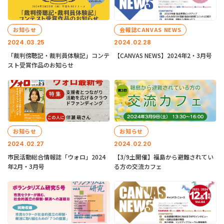
お知らせ
会報誌CANVAS NEWS
2024.03.25
2024.02.28
「裁判傍聴記・裁判員体験記」コンテ
【CANVAS NEWS】2024年2・3月号
スト受賞作品のお知らせ
お知らせ
お知らせ
2024.02.27
2024.02.20
市民活動総合情報誌「ウォロ」2024
【3/9土開催】福島から避難されてい
年2月・3月号
る方の交流カフェ