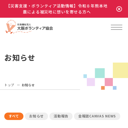
【災害支援・ボランティア活動情報】令和８年熊本地
震による被災地に想いを寄せる方へ
お知らせ
トップ
お知らせ
すべて
お知らせ
活動報告
会報誌CANVAS NEWS