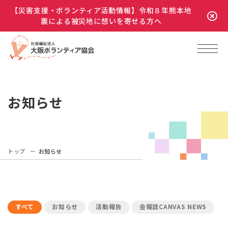
【災害支援・ボランティア活動情報】令和８年熊本地
震による被災地に想いを寄せる方へ
お知らせ
トップ
お知らせ
すべて
お知らせ
活動報告
会報誌CANVAS NEWS