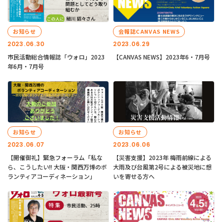
お知らせ
会報誌CANVAS NEWS
2023.06.30
2023.06.29
市民活動総合情報誌「ウォロ」2023
【CANVAS NEWS】2023年6・7月号
年6月・7月号
お知らせ
お知らせ
2023.06.07
2023.06.06
【開催御礼】緊急フォーラム「私な
【災害支援】2023年 梅雨前線による
ら、こうしたい!! 大阪・関西万博のボ
大雨及び台風第2号による被災地に想
ランティアコーディネーション」
いを寄せる方へ