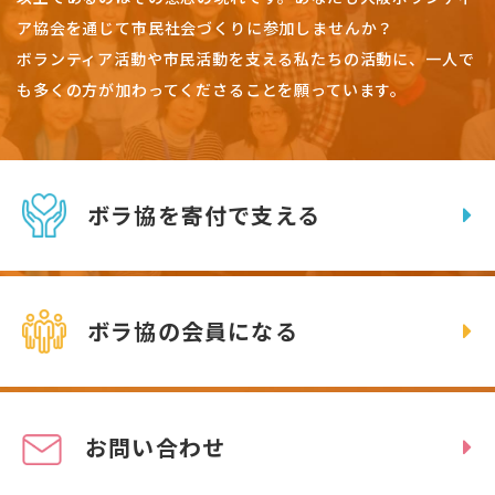
ア協会を通じて市民社会づくりに参加しませんか？
ボランティア活動や市民活動を支える私たちの活動に、一人で
も多くの方が加わってくださることを願っています。
ボラ協を寄付で支える
ボラ協の会員になる
お問い合わせ