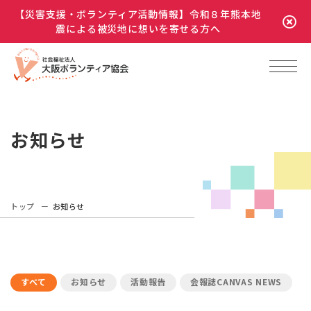
【災害支援・ボランティア活動情報】令和８年熊本地
震による被災地に想いを寄せる方へ
お知らせ
トップ
お知らせ
すべて
お知らせ
活動報告
会報誌CANVAS NEWS