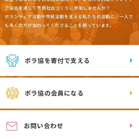
ア協会を通じて市民社会づくりに参加しませんか？
ボランティア活動や市民活動を支える私たちの活動に、一人で
も多くの方が加わってくださることを願っています。
ボラ協を寄付で支える
ボラ協の会員になる
お問い合わせ