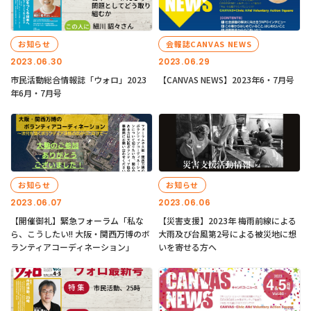
お知らせ
会報誌CANVAS NEWS
2023.06.30
2023.06.29
市民活動総合情報誌「ウォロ」2023
【CANVAS NEWS】2023年6・7月号
年6月・7月号
お知らせ
お知らせ
2023.06.07
2023.06.06
【開催御礼】緊急フォーラム「私な
【災害支援】2023年 梅雨前線による
ら、こうしたい!! 大阪・関西万博のボ
大雨及び台風第2号による被災地に想
ランティアコーディネーション」
いを寄せる方へ