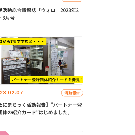
民活動総合情報誌「ウォロ」2023年2
・3月号
23.02.07
活動報告
たにまちっく活動報告】“パートナー登
団体の紹介カード”はじめました。