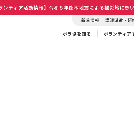
ランティア活動情報】令和８年熊本地震による被災地に想
新着情報
講師派遣・研
ボラ協を知る
ボランティア