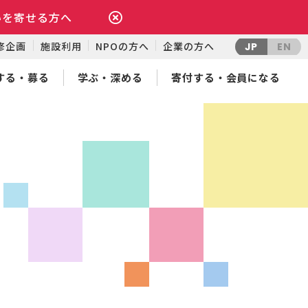
いを寄せる方へ
修企画
施設利用
NPOの方へ
企業の方へ
JP
EN
する・募る
学ぶ・深める
寄付する・会員になる