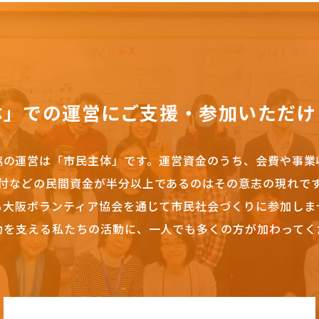
体」での運営にご支援・参加いただけ
協の運営は「市民主体」です。
運営資金のうち、会費や事業
付などの民間資金が半分以上であるのはその意志の現れで
も大阪ボランティア協会を通じて市民社会づくりに参加しま
動を支える私たちの活動に、一人でも多くの方が加わってく