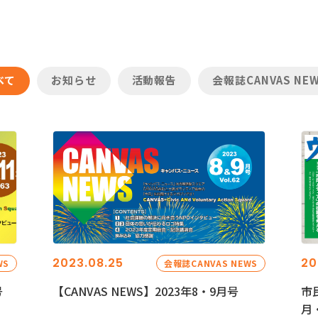
べて
お知らせ
活動報告
会報誌CANVAS NE
2023.08.25
20
WS
会報誌CANVAS NEWS
号
【CANVAS NEWS】2023年8・9月号
市
月