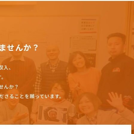
ませんか？
収入、
す。
せんか？
ださることを願っています。