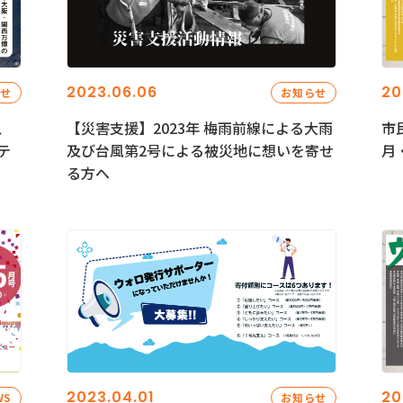
2023.06.06
20
らせ
お知らせ
、
【災害支援】2023年 梅雨前線による大雨
市
テ
及び台風第2号による被災地に想いを寄せ
月
る方へ
2023.04.01
20
WS
お知らせ