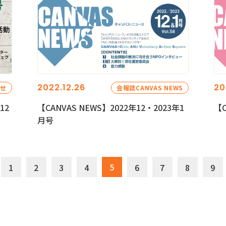
2022.12.26
20
らせ
会報誌CANVAS NEWS
12
【CANVAS NEWS】2022年12・2023年1
【C
月号
5
1
2
3
4
6
7
8
9