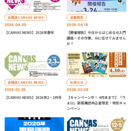
会報誌CANVAS NEWS
活動報告
2026.04.20
2026.04.18
【CANVAS NEWS】2026年春号
【開催報告】今日からはじめるAI入門
講座－その作業、AIに任せてみません
か？
会報誌CANVAS NEWS
お知らせ
2026.02.28
2026.02.09
【CANVAS NEWS】2026年2・3月号
【キャンペーン中！ 4月末まで】「ウ
ォロ」新規購読申込者限定・特別キャ
ンペーン