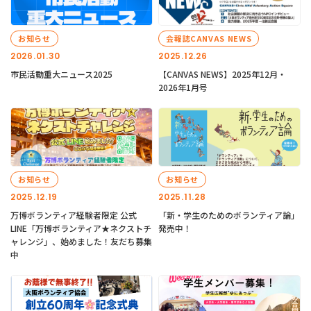
お知らせ
会報誌CANVAS NEWS
2026.01.30
2025.12.26
市民活動重大ニュース2025
【CANVAS NEWS】2025年12月・
2026年1月号
お知らせ
お知らせ
2025.12.19
2025.11.28
万博ボランティア経験者限定 公式
「新・学生のためのボランティア論」
LINE「万博ボランティア★ネクストチ
発売中！
ャレンジ」、始めました！友だち募集
中