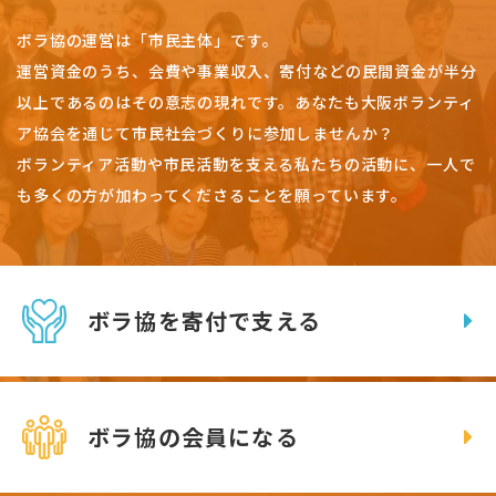
ボラ協の運営は「市民主体」です。
運営資金のうち、会費や事業収入、
寄付などの民間資金が半分
以上であるのはその意志の現れです。
あなたも大阪ボランティ
ア協会を通じて市民社会づくりに参加しませんか？
ボランティア活動や市民活動を支える私たちの活動に、一人で
も多くの方が加わってくださることを願っています。
ボラ協を寄付で支える
ボラ協の会員になる