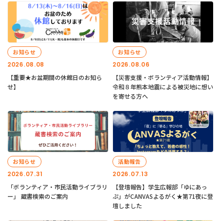
お知らせ
お知らせ
2026.08.08
2026.08.06
【重要★お盆期間の休館日のお知ら
【災害支援・ボランティア活動情報】
せ】
令和８年熊本地震による被災地に想い
を寄せる方へ
お知らせ
活動報告
2026.07.31
2026.07.13
「ボランティア・市民活動ライブラリ
【登壇報告】学生広報部「ゆにあっ
ー」 蔵書検索のご案内
ぷ」がCANVASよるがく★第71夜に登
壇しました