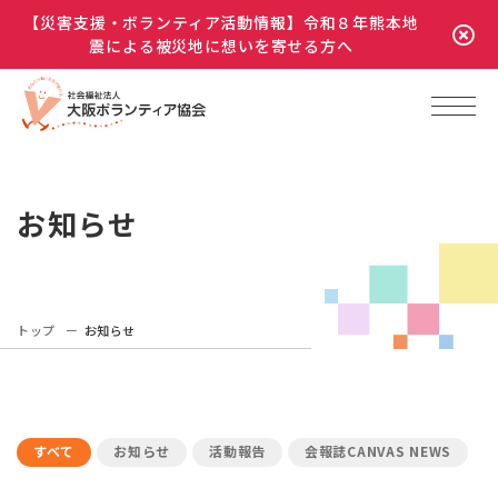
【災害支援・ボランティア活動情報】令和８年熊本地
震による被災地に想いを寄せる方へ
お知らせ
トップ
お知らせ
すべて
お知らせ
活動報告
会報誌CANVAS NEWS