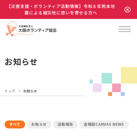
【災害支援・ボランティア活動情報】令和８年熊本地
震による被災地に想いを寄せる方へ
お知らせ
トップ
お知らせ
すべて
お知らせ
活動報告
会報誌CANVAS NEWS