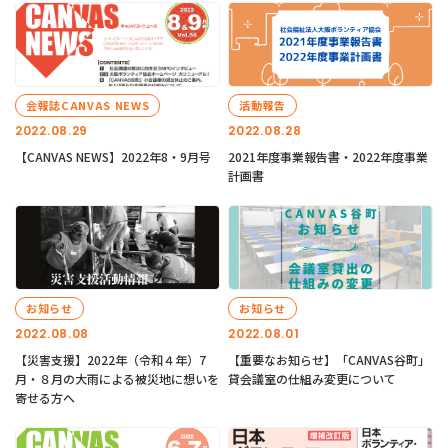
会報誌CANVAS NEWS
活動報告
2022.08.29
2022.08.28
【CANVAS NEWS】2022年8・9月号
2021年度事業報告書・2022年度事業
計画書
お知らせ
お知らせ
2022.08.08
2022.08.01
【災害支援】2022年（令和４年）7
【重要なお知らせ】「CANVAS谷町」
月・８月の大雨による被災地に想いを
貸会議室の仕組み変更について
寄せる方へ