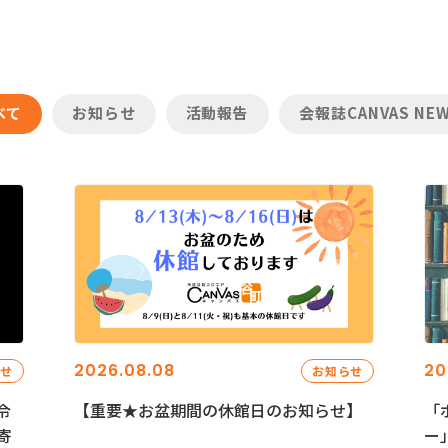
べて
お知らせ
活動報告
会報誌CANVAS NE
2026.08.08
20
らせ
お知らせ
令
【重要★お盆期間の休館日のお知らせ】
「
寄
ー