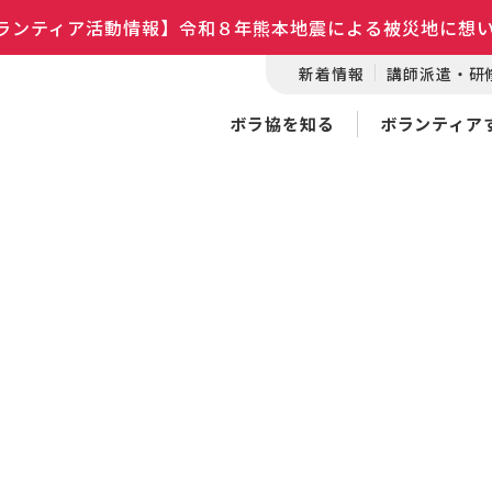
ランティア活動情報】令和８年熊本地震による被災地に想
新着情報
講師派遣・研
ボラ協を知る
ボランティア