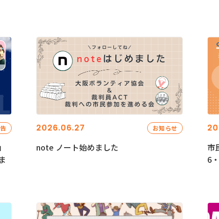
2026.06.27
20
報告
お知らせ
」
note ノート始めました
市
ま
6