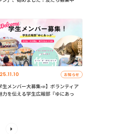
25.11.10
お知らせ
学生メンバー大募集📣】ボランティア
魅力を伝える学生広報部『ゆにあっ
』