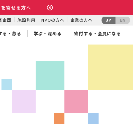
いを寄せる方へ
修企画
施設利用
NPOの方へ
企業の方へ
JP
EN
する・募る
学ぶ・深める
寄付する・会員になる