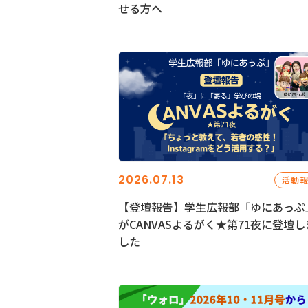
せる方へ
2026.07.13
活動
【登壇報告】学生広報部「ゆにあっぷ
がCANVASよるがく★第71夜に登壇し
した