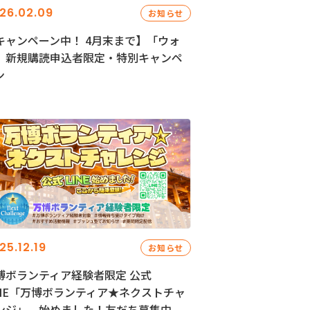
26.02.09
お知らせ
キャンペーン中！ 4月末まで】「ウォ
」新規購読申込者限定・特別キャンペ
ン
25.12.19
お知らせ
博ボランティア経験者限定 公式
INE「万博ボランティア★ネクストチャ
ンジ」、始めました！友だち募集中