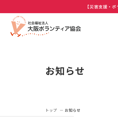
【災害支援・ボ
お知らせ
トップ
お知らせ