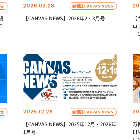
2026.02.28
20
報告
会報誌CANVAS NEWS
講
【CANVAS NEWS】2026年2・3月号
【
？
ロ
ー
2025.12.26
20
らせ
会報誌CANVAS NEWS
【CANVAS NEWS】2025年12月・2026年
万
1月号
L
レ