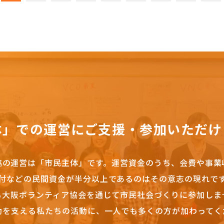
体」での運営にご支援・参加いただけ
協の運営は「市民主体」です。
運営資金のうち、会費や事業
付などの民間資金が半分以上であるのはその意志の現れで
も大阪ボランティア協会を通じて市民社会づくりに参加しま
動を支える私たちの活動に、一人でも多くの方が加わってく