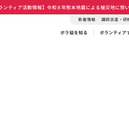
ランティア活動情報】令和８年熊本地震による被災地に想
新着情報
講師派遣・研
ボラ協を知る
ボランティア