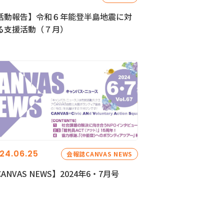
活動報告】令和６年能登半島地震に対
る支援活動（７月）
24.06.25
会報誌CANVAS NEWS
ANVAS NEWS】2024年6・7月号