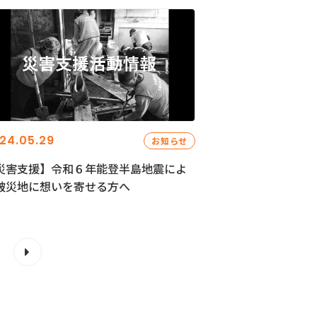
24.05.29
お知らせ
災害支援】令和６年能登半島地震によ
被災地に想いを寄せる方へ