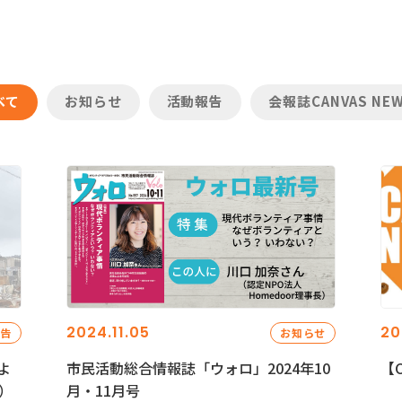
べて
お知らせ
活動報告
会報誌CANVAS NE
2024.11.05
20
報告
お知らせ
よ
市民活動総合情報誌「ウォロ」2024年10
【C
）
月・11月号