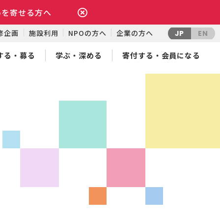
いを寄せる方へ
修企画
施設利用
NPOの方へ
企業の方へ
JP
EN
する・募る
学ぶ・深める
寄付する・会員になる