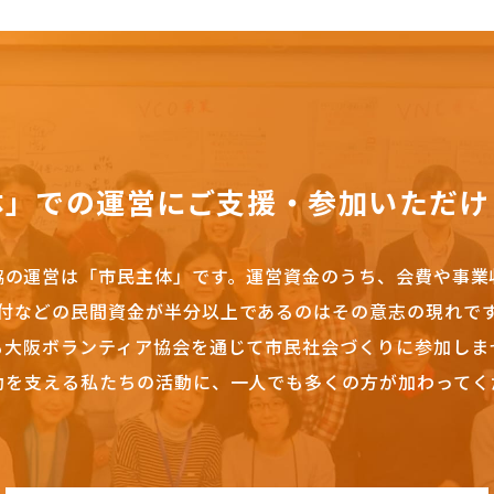
体」での運営にご支援・参加いただけ
協の運営は「市民主体」です。
運営資金のうち、会費や事業
付などの民間資金が半分以上であるのはその意志の現れで
も大阪ボランティア協会を通じて市民社会づくりに参加しま
動を支える私たちの活動に、一人でも多くの方が加わってく