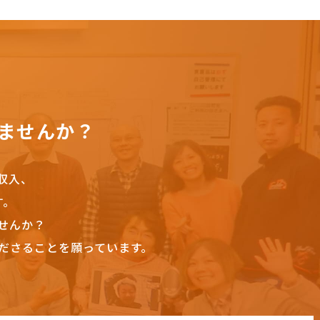
ませんか？
収入、
す。
せんか？
ださることを願っています。