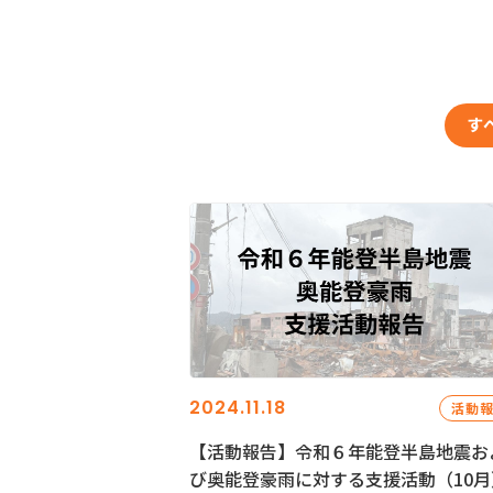
す
2024.11.18
活動
【活動報告】令和６年能登半島地震お
び奥能登豪雨に対する支援活動（10月