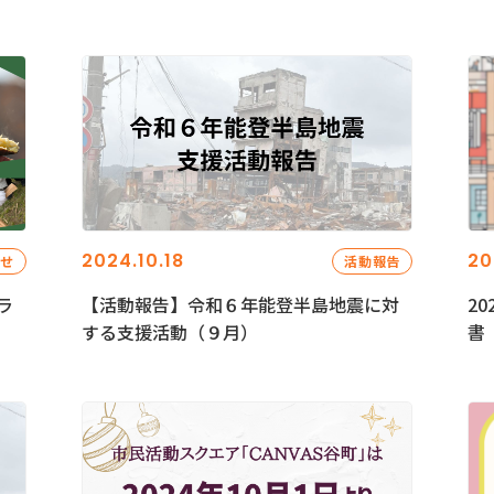
2024.10.18
20
らせ
活動報告
ラ
【活動報告】令和６年能登半島地震に対
2
する支援活動（９月）
書