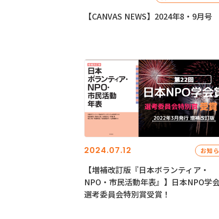
【CANVAS NEWS】2024年8・9月号
2024.07.12
お知
【増補改訂版『日本ボランティア・
NPO・市民活動年表』】日本NPO学
選考委員会特別賞受賞！