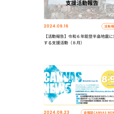
2024.09.16
活動
【活動報告】令和６年能登半島地震に
する支援活動（８月）
2024.08.23
会報誌CANVAS NE