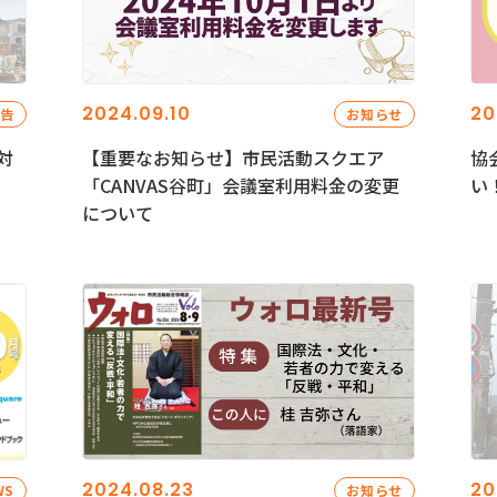
2024.09.10
20
報告
お知らせ
対
【重要なお知らせ】市民活動スクエア
協
「CANVAS谷町」会議室利用料金の変更
い
について
2024.08.23
20
WS
お知らせ