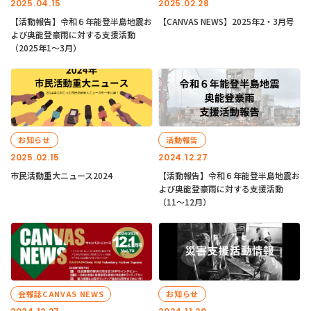
2025.04.15
2025.02.28
【活動報告】令和６年能登半島地震お
【CANVAS NEWS】2025年2・3月号
よび奥能登豪雨に対する支援活動
（2025年1〜3月）
お知らせ
活動報告
2025.02.15
2024.12.27
市民活動重大ニュース2024
【活動報告】令和６年能登半島地震お
よび奥能登豪雨に対する支援活動
（11〜12月）
会報誌CANVAS NEWS
お知らせ