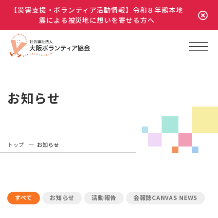
【災害支援・ボランティア活動情報】令和８年熊本地
震による被災地に想いを寄せる方へ
お知らせ
トップ
お知らせ
すべて
お知らせ
活動報告
会報誌CANVAS NEWS