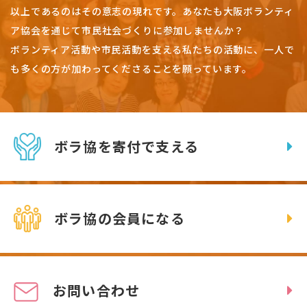
以上であるのはその意志の現れです。
あなたも大阪ボランティ
ア協会を通じて市民社会づくりに参加しませんか？
ボランティア活動や市民活動を支える私たちの活動に、一人で
も多くの方が加わってくださることを願っています。
ボラ協を寄付で支える
ボラ協の会員になる
お問い合わせ