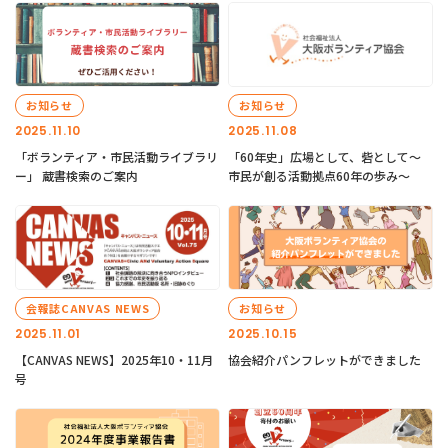
お知らせ
お知らせ
2025.11.10
2025.11.08
「ボランティア・市民活動ライブラリ
「60年史」広場として、砦として～
ー」 蔵書検索のご案内
市民が創る活動拠点60年の歩み～
会報誌CANVAS NEWS
お知らせ
2025.11.01
2025.10.15
【CANVAS NEWS】2025年10・11月
協会紹介パンフレットができました
号