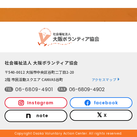
社会福祉法人 大阪ボランティア協会
〒540-0012 大阪市中央区谷町二丁目2-20
2階 市民活動スクエア CANVAS谷町
アクセスマップ
06-6809-4901
06-6809-4902
TEL
FAX
Instagram
facebook
X
note
Copyright Osaka Voluntary Action Center. All rights reserved.