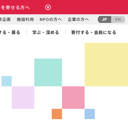
いを寄せる方へ
修企画
施設利用
NPOの方へ
企業の方へ
JP
EN
する・募る
学ぶ・深める
寄付する・会員になる