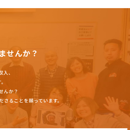
ませんか？
収入、
す。
せんか？
ださることを願っています。