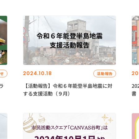
2024.10.18
20
らせ
活動報告
ラ
【活動報告】令和６年能登半島地震に対
2
する支援活動（９月）
書