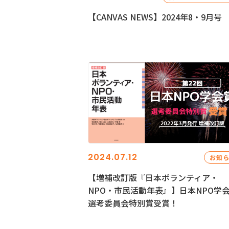
【CANVAS NEWS】2024年8・9月号
2024.07.12
お知
【増補改訂版『日本ボランティア・
NPO・市民活動年表』】日本NPO学
選考委員会特別賞受賞！