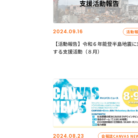
2024.09.16
活動
【活動報告】令和６年能登半島地震に
する支援活動（８月）
2024.08.23
会報誌CANVAS NE