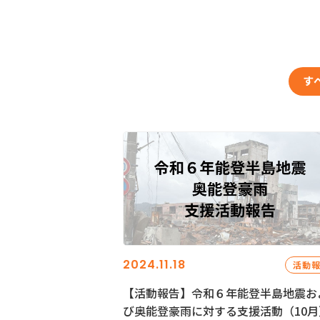
す
2024.11.18
活動
【活動報告】令和６年能登半島地震お
び奥能登豪雨に対する支援活動（10月