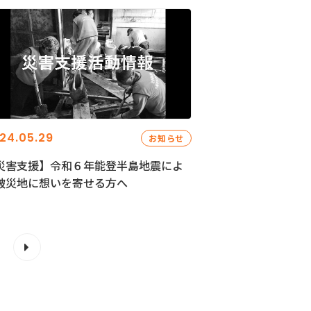
24.05.29
お知らせ
災害支援】令和６年能登半島地震によ
被災地に想いを寄せる方へ