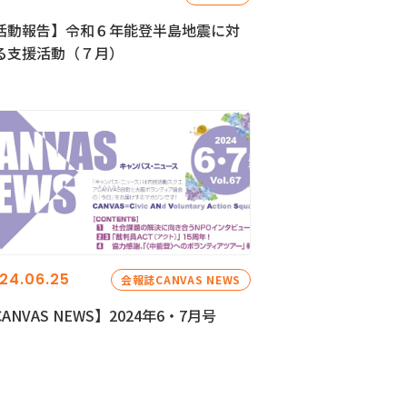
活動報告】令和６年能登半島地震に対
る支援活動（７月）
24.06.25
会報誌CANVAS NEWS
ANVAS NEWS】2024年6・7月号