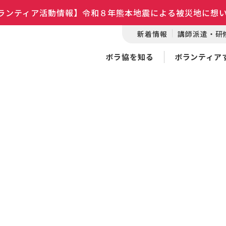
ランティア活動情報】令和８年熊本地震による被災地に想
新着情報
講師派遣・研
ボラ協を知る
ボランティア