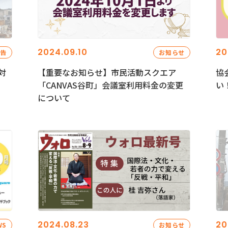
2024.09.10
20
報告
お知らせ
対
【重要なお知らせ】市民活動スクエア
協
「CANVAS谷町」会議室利用料金の変更
い
について
2024.08.23
20
WS
お知らせ