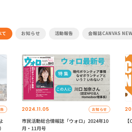
べて
お知らせ
活動報告
会報誌CANVAS NE
2024.11.05
20
報告
お知らせ
よ
市民活動総合情報誌「ウォロ」2024年10
【C
）
月・11月号