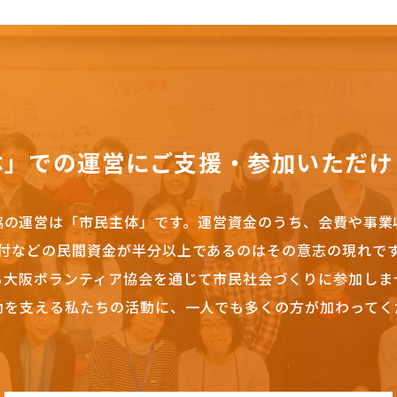
体」での運営にご支援・参加いただけ
協の運営は「市民主体」です。
運営資金のうち、会費や事業
付などの民間資金が半分以上であるのはその意志の現れで
も大阪ボランティア協会を通じて市民社会づくりに参加しま
動を支える私たちの活動に、一人でも多くの方が加わってく