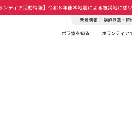
ランティア活動情報】令和８年熊本地震による被災地に想
新着情報
講師派遣・研
ボラ協を知る
ボランティア