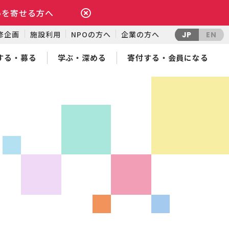
いを寄せる方へ
修企画
施設利用
NPOの方へ
企業の方へ
JP
EN
する・募る
学ぶ・深める
寄付する・会員になる