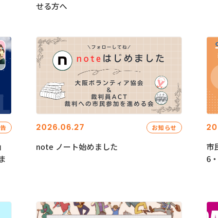
せる方へ
2026.06.27
20
報告
お知らせ
」
note ノート始めました
市
ま
6