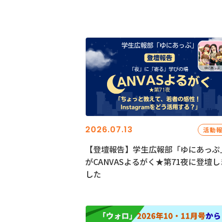
2026.07.13
活動
【登壇報告】学生広報部「ゆにあっぷ
がCANVASよるがく★第71夜に登壇し
した