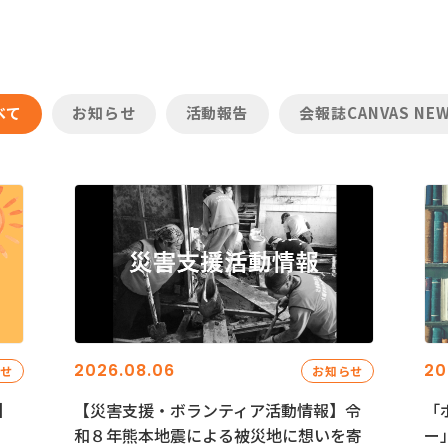
べて
お知らせ
活動報告
会報誌CANVAS NE
2026.08.06
20
らせ
お知らせ
】
【災害支援・ボランティア活動情報】令
「
和８年熊本地震による被災地に想いを寄
ー