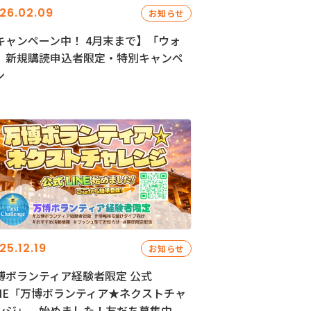
26.02.09
お知らせ
キャンペーン中！ 4月末まで】「ウォ
」新規購読申込者限定・特別キャンペ
ン
25.12.19
お知らせ
博ボランティア経験者限定 公式
INE「万博ボランティア★ネクストチャ
ンジ」、始めました！友だち募集中