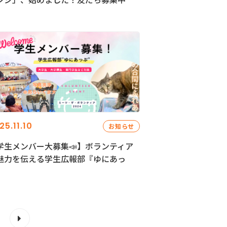
25.11.10
お知らせ
学生メンバー大募集📣】ボランティア
魅力を伝える学生広報部『ゆにあっ
』