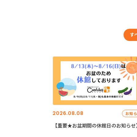
す
2026.08.08
お知
【重要★お盆期間の休館日のお知らせ