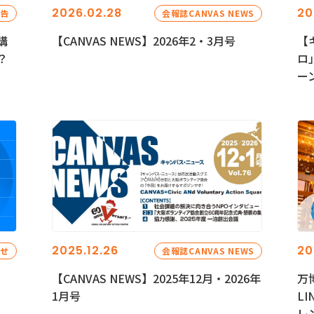
2026.02.28
20
報告
会報誌CANVAS NEWS
講
【CANVAS NEWS】2026年2・3月号
【
？
ロ
ー
2025.12.26
20
らせ
会報誌CANVAS NEWS
【CANVAS NEWS】2025年12月・2026年
万
1月号
L
レ