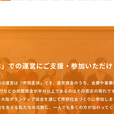
体」での運営にご支援・参加いただけ
協の運営は「市民主体」です。
運営資金のうち、会費や事業
付などの民間資金が半分以上であるのはその意志の現れで
も大阪ボランティア協会を通じて市民社会づくりに参加しま
動を支える私たちの活動に、一人でも多くの方が加わってく