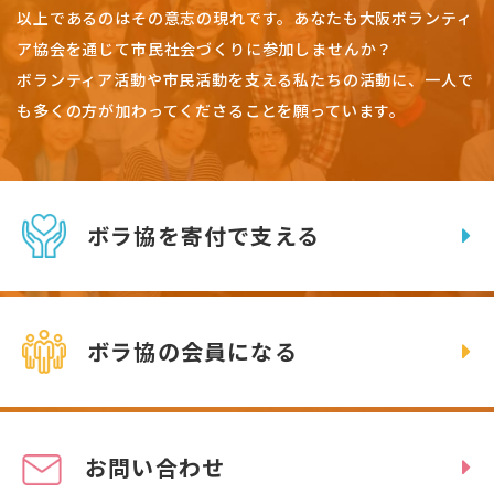
以上であるのはその意志の現れです。
あなたも大阪ボランティ
ア協会を通じて市民社会づくりに参加しませんか？
ボランティア活動や市民活動を支える私たちの活動に、一人で
も多くの方が加わってくださることを願っています。
ボラ協を寄付で支える
ボラ協の会員になる
お問い合わせ