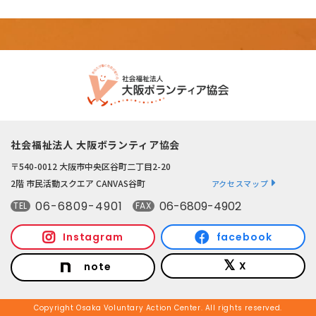
社会福祉法人 大阪ボランティア協会
〒540-0012 大阪市中央区谷町二丁目2-20
2階 市民活動スクエア CANVAS谷町
アクセスマップ
06-6809-4901
06-6809-4902
TEL
FAX
Instagram
facebook
X
note
Copyright Osaka Voluntary Action Center. All rights reserved.