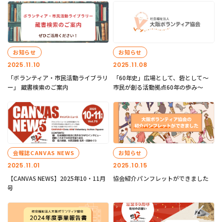
お知らせ
お知らせ
2025.11.10
2025.11.08
「ボランティア・市民活動ライブラリ
「60年史」広場として、砦として～
ー」 蔵書検索のご案内
市民が創る活動拠点60年の歩み～
会報誌CANVAS NEWS
お知らせ
2025.11.01
2025.10.15
【CANVAS NEWS】2025年10・11月
協会紹介パンフレットができました
号