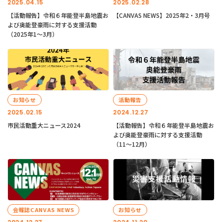
2025.04.15
2025.02.28
【活動報告】令和６年能登半島地震お
【CANVAS NEWS】2025年2・3月号
よび奥能登豪雨に対する支援活動
（2025年1〜3月）
お知らせ
活動報告
2025.02.15
2024.12.27
市民活動重大ニュース2024
【活動報告】令和６年能登半島地震お
よび奥能登豪雨に対する支援活動
（11〜12月）
会報誌CANVAS NEWS
お知らせ