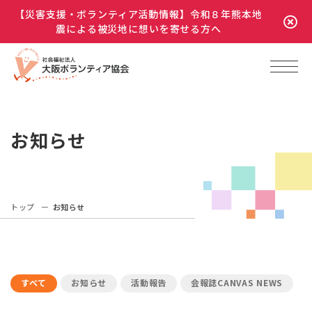
【災害支援・ボランティア活動情報】令和８年熊本地
震による被災地に想いを寄せる方へ
お知らせ
トップ
お知らせ
すべて
お知らせ
活動報告
会報誌CANVAS NEWS