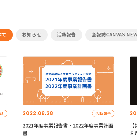
べて
お知らせ
活動報告
会報誌CANVAS NE
2022.08.28
20
WS
活動報告
2021年度事業報告書・2022年度事業計画
【
書
８