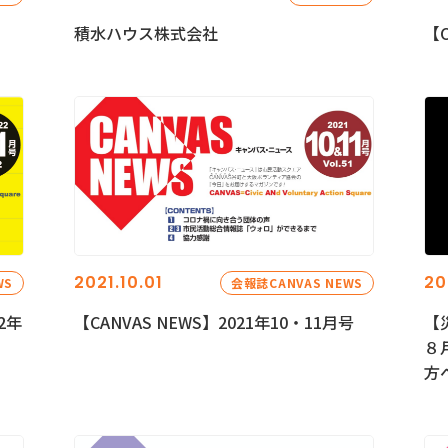
積水ハウス株式会社
【C
2021.10.01
20
WS
会報誌CANVAS NEWS
2年
【CANVAS NEWS】2021年10・11月号
【
８
方