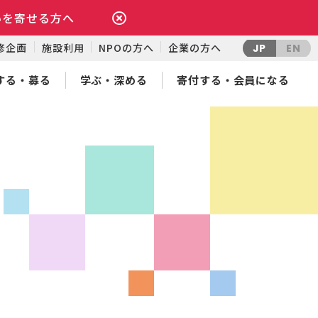
いを寄せる方へ
修企画
施設利用
NPOの方へ
企業の方へ
JP
EN
する・募る
学ぶ・深める
寄付する・会員になる