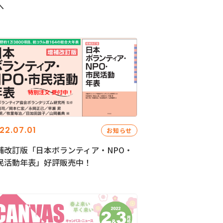
へ
22.07.01
お知らせ
補改訂版「日本ボランティア・NPO・
民活動年表」好評販売中！