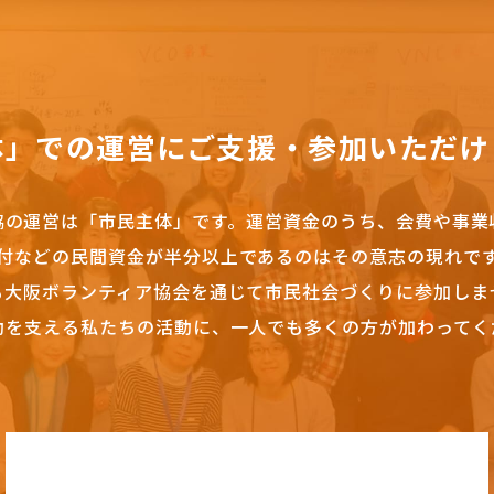
体」での運営にご支援・参加いただけ
協の運営は「市民主体」です。
運営資金のうち、会費や事業
付などの民間資金が半分以上であるのはその意志の現れで
も大阪ボランティア協会を通じて市民社会づくりに参加しま
動を支える私たちの活動に、一人でも多くの方が加わってく