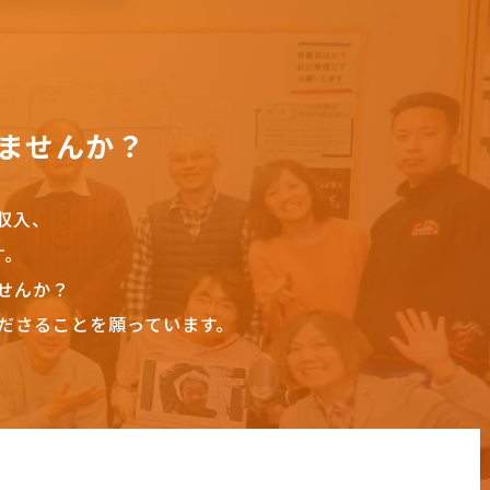
ませんか？
収入、
す。
せんか？
ださることを願っています。