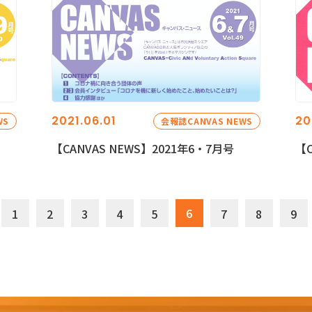
2021.06.01
20
WS
会報誌CANVAS NEWS
【CANVAS NEWS】2021年6・7月号
【C
6
1
2
3
4
5
7
8
9