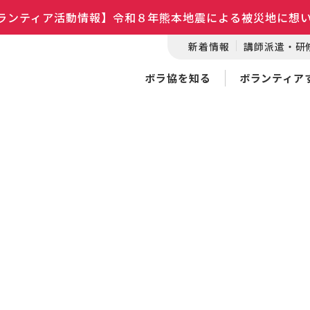
ランティア活動情報】令和８年熊本地震による被災地に想
新着情報
講師派遣・研
ボラ協を知る
ボランティア