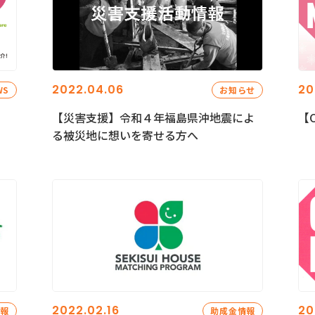
2022.04.06
20
WS
お知らせ
【災害支援】令和４年福島県沖地震によ
【C
る被災地に想いを寄せる方へ
2022.02.16
20
情報
助成金情報