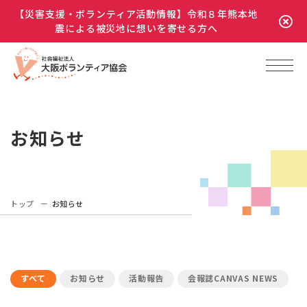
【災害支援・ボランティア活動情報】令和８年熊本地
震による被災地に想いを寄せる方へ
お知らせ
トップ
お知らせ
すべて
お知らせ
活動報告
会報誌CANVAS NEWS