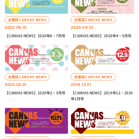
会報誌CANVAS NEWS
会報誌CANVAS NEWS
2020.06.01
2020.04.01
【CANVAS NEWS】2020年6・7月号
【CANVAS NEWS】2020年4・5月号
会報誌CANVAS NEWS
会報誌CANVAS NEWS
2020.02.01
2019.12.01
【CANVAS NEWS】2020年2・3月号
【CANVAS NEWS】2019年12・2020
年1月号