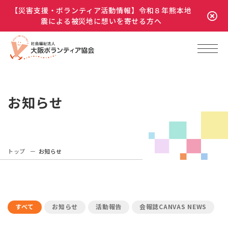
【災害支援・ボランティア活動情報】令和８年熊本地
震による被災地に想いを寄せる方へ
お知らせ
トップ
お知らせ
すべて
お知らせ
活動報告
会報誌CANVAS NEWS