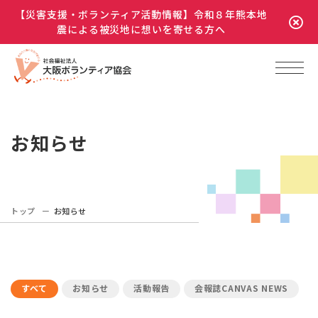
【災害支援・ボランティア活動情報】令和８年熊本地
震による被災地に想いを寄せる方へ
お知らせ
トップ
お知らせ
すべて
お知らせ
活動報告
会報誌CANVAS NEWS