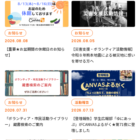
お知らせ
お知らせ
2026.08.08
2026.08.05
【重要★お盆期間の休館日のお知ら
【災害支援・ボランティア活動情報】
せ】
令和８年熊本地震による被災地に想い
を寄せる方へ
お知らせ
活動報告
2026.07.31
2026.07.13
「ボランティア・市民活動ライブラリ
【登壇報告】学生広報部「ゆにあっ
ー」 蔵書検索のご案内
ぷ」がCANVASよるがく★第71夜に登
壇しました