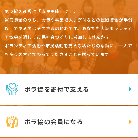
ボラ協の運営は「市民主体」です。
運営資金のうち、会費や事業収入、
寄付などの民間資金が半分
以上であるのはその意志の現れです。
あなたも大阪ボランティ
ア協会を通じて市民社会づくりに参加しませんか？
ボランティア活動や市民活動を支える私たちの活動に、一人で
も多くの方が加わってくださることを願っています。
ボラ協を寄付で支える
ボラ協の会員になる