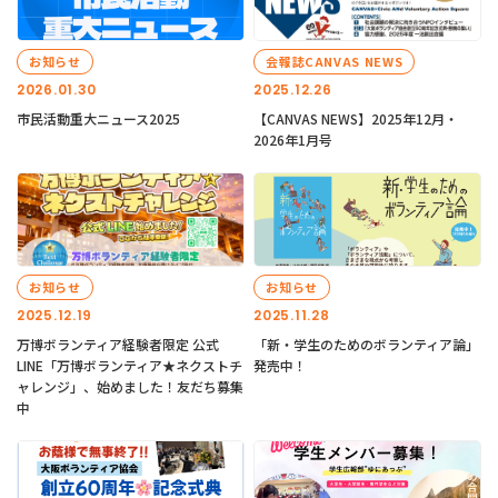
お知らせ
会報誌CANVAS NEWS
2026.01.30
2025.12.26
市民活動重大ニュース2025
【CANVAS NEWS】2025年12月・
2026年1月号
お知らせ
お知らせ
2025.12.19
2025.11.28
万博ボランティア経験者限定 公式
「新・学生のためのボランティア論」
LINE「万博ボランティア★ネクストチ
発売中！
ャレンジ」、始めました！友だち募集
中