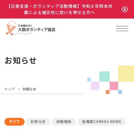
【災害支援・ボランティア活動情報】令和８年熊本地
震による被災地に想いを寄せる方へ
お知らせ
トップ
お知らせ
すべて
お知らせ
活動報告
会報誌CANVAS NEWS