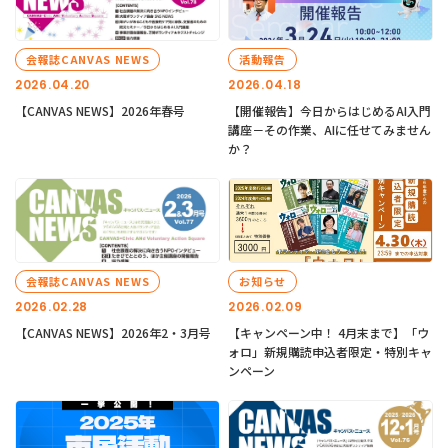
会報誌CANVAS NEWS
活動報告
2026.04.20
2026.04.18
【CANVAS NEWS】2026年春号
【開催報告】今日からはじめるAI入門
講座－その作業、AIに任せてみません
か？
会報誌CANVAS NEWS
お知らせ
2026.02.28
2026.02.09
【CANVAS NEWS】2026年2・3月号
【キャンペーン中！ 4月末まで】「ウ
ォロ」新規購読申込者限定・特別キャ
ンペーン