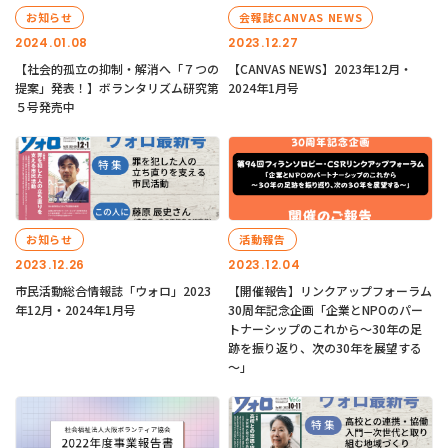
お知らせ
会報誌CANVAS NEWS
2024.01.08
2023.12.27
【社会的孤立の抑制・解消へ「７つの
【CANVAS NEWS】2023年12月・
提案」発表！】ボランタリズム研究第
2024年1月号
５号発売中
お知らせ
活動報告
2023.12.26
2023.12.04
市民活動総合情報誌「ウォロ」2023
【開催報告】リンクアップフォーラム
年12月・2024年1月号
30周年記念企画「企業とNPOのパー
トナーシップのこれから～30年の足
跡を振り返り、次の30年を展望する
～」