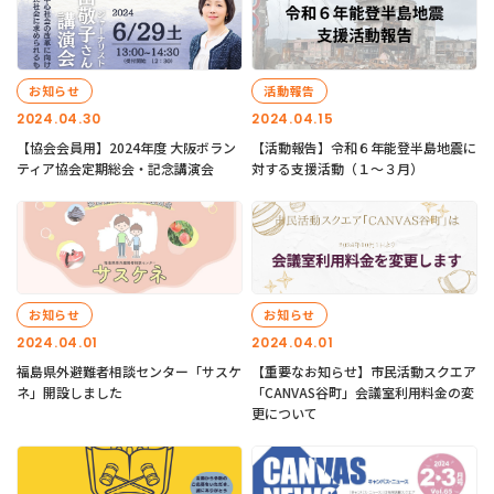
お知らせ
活動報告
2024.04.30
2024.04.15
【協会会員用】2024年度 大阪ボラン
【活動報告】令和６年能登半島地震に
ティア協会定期総会・記念講演会
対する支援活動（１〜３月）
お知らせ
お知らせ
2024.04.01
2024.04.01
福島県外避難者相談センター「サスケ
【重要なお知らせ】市民活動スクエア
ネ」開設しました
「CANVAS谷町」会議室利用料金の変
更について