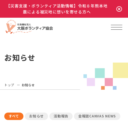
【災害支援・ボランティア活動情報】令和８年熊本地
震による被災地に想いを寄せる方へ
お知らせ
トップ
お知らせ
すべて
お知らせ
活動報告
会報誌CANVAS NEWS