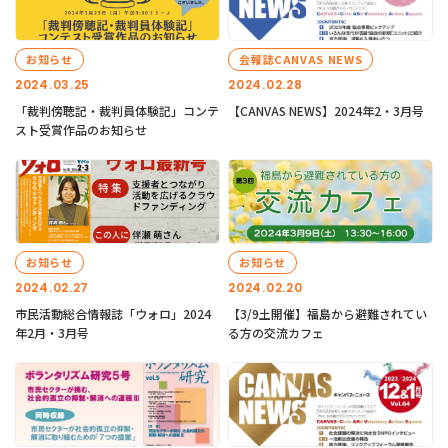
お知らせ
会報誌CANVAS NEWS
2024.03.25
2024.02.28
「裁判傍聴記・裁判員体験記」コンテ
【CANVAS NEWS】2024年2・3月号
スト受賞作品のお知らせ
お知らせ
お知らせ
2024.02.27
2024.02.20
市民活動総合情報誌「ウォロ」2024
【3/9土開催】福島から避難されてい
年2月・3月号
る方の交流カフェ