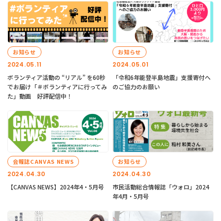
お知らせ
お知らせ
2024.05.11
2024.05.01
ボランティア活動の “リアル” を60秒
「令和6年能登半島地震」支援寄付へ
でお届け「＃ボランティアに行ってみ
のご協力のお願い
た」動画 好評配信中！
会報誌CANVAS NEWS
お知らせ
2024.04.30
2024.04.30
【CANVAS NEWS】2024年4・5月号
市民活動総合情報誌「ウォロ」2024
年4月・5月号