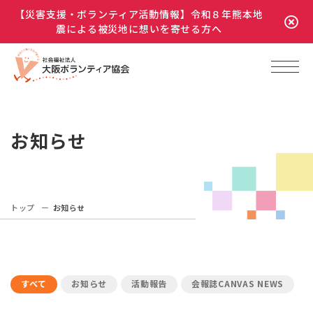
【災害支援・ボランティア活動情報】令和８年熊本地
震による被災地に想いを寄せる方へ
お知らせ
トップ
お知らせ
すべて
お知らせ
活動報告
会報誌CANVAS NEWS