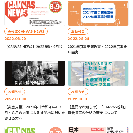
会報誌CANVAS NEWS
活動報告
2022.08.29
2022.08.28
【CANVAS NEWS】2022年8・9月号
2021年度事業報告書・2022年度事業
計画書
お知らせ
お知らせ
2022.08.08
2022.08.01
【災害支援】2022年（令和４年）7
【重要なお知らせ】「CANVAS谷町」
月・８月の大雨による被災地に想いを
貸会議室の仕組み変更について
寄せる方へ