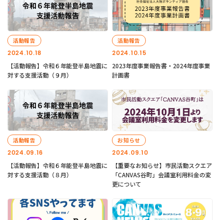
活動報告
活動報告
2024.10.18
2024.10.15
【活動報告】令和６年能登半島地震に
2023年度事業報告書・2024年度事業
対する支援活動（９月）
計画書
活動報告
お知らせ
2024.09.16
2024.09.10
【活動報告】令和６年能登半島地震に
【重要なお知らせ】市民活動スクエア
対する支援活動（８月）
「CANVAS谷町」会議室利用料金の変
更について