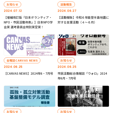
お知らせ
活動報告
2024.07.12
2024.06.27
【増補改訂版『日本ボランティア・
【活動報告】令和６年能登半島地震に
NPO・市民活動年表』】日本NPO学
対する支援活動（４〜６月）
会賞 選考委員会特別賞受賞！
会報誌CANVAS NEWS
お知らせ
2024.06.25
2024.06.25
【CANVAS NEWS】2024年6・7月号
市民活動総合情報誌「ウォロ」2024
年6月・7月号
お知らせ
お知らせ