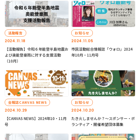
活動報告
お知らせ
2024.11.18
2024.11.05
【活動報告】令和６年能登半島地震お
市民活動総合情報誌「ウォロ」2024
よび奥能登豪雨に対する支援活動
年10月・11月号
（10月）
会報誌CANVAS NEWS
お知らせ
2024.10.29
2024.10.20
【CANVAS NEWS】2024年10・11月
たき火しませんか？～スポンサー・ボ
号
ランティア・開催希望団体募集