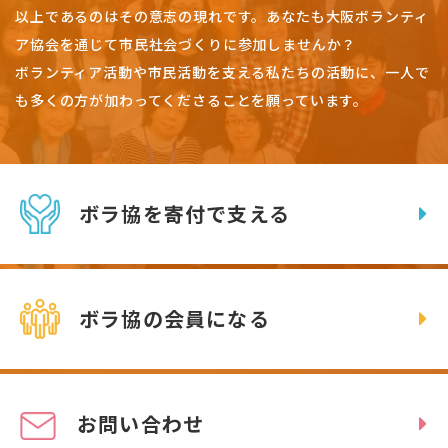
以上であるのはその意志の現れです。
あなたも大阪ボランティ
ア協会を通じて市民社会づくりに参加しませんか？
ボランティア活動や市民活動を支える私たちの活動に、一人で
も多くの方が加わってくださることを願っています。
ボラ協を寄付で支える
ボラ協の会員になる
お問い合わせ