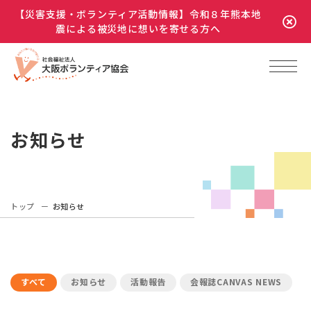
【災害支援・ボランティア活動情報】令和８年熊本地
震による被災地に想いを寄せる方へ
お知らせ
トップ
お知らせ
すべて
お知らせ
活動報告
会報誌CANVAS NEWS