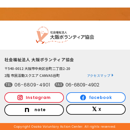
社会福祉法人 大阪ボランティア協会
〒540-0012 大阪市中央区谷町二丁目2-20
2階 市民活動スクエア CANVAS谷町
アクセスマップ
06-6809-4901
06-6809-4902
TEL
FAX
Instagram
facebook
X
note
Copyright Osaka Voluntary Action Center. All rights reserved.