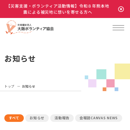
【災害支援・ボランティア活動情報】令和８年熊本地
震による被災地に想いを寄せる方へ
お知らせ
トップ
お知らせ
すべて
お知らせ
活動報告
会報誌CANVAS NEWS