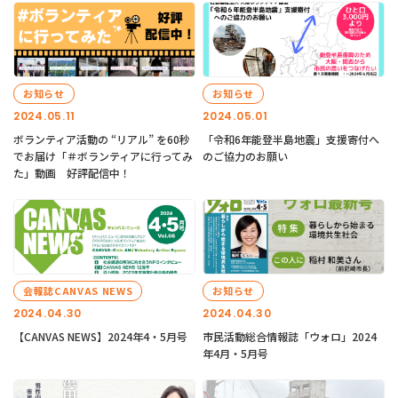
お知らせ
お知らせ
2024.05.11
2024.05.01
ボランティア活動の “リアル” を60秒
「令和6年能登半島地震」支援寄付へ
でお届け「＃ボランティアに行ってみ
のご協力のお願い
た」動画 好評配信中！
会報誌CANVAS NEWS
お知らせ
2024.04.30
2024.04.30
【CANVAS NEWS】2024年4・5月号
市民活動総合情報誌「ウォロ」2024
年4月・5月号