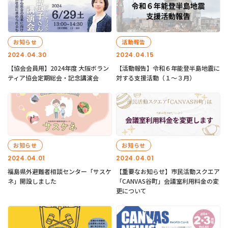
お知らせ
活動報告
2024.04.30
2024.04.15
【協会会員用】2024年度 大阪ボラン
【活動報告】令和６年能登半島地震に
ティア協会定期総会・記念講演会
対する支援活動（１〜３月）
お知らせ
お知らせ
2024.04.01
2024.04.01
福島県外避難者相談センター「サスケ
【重要なお知らせ】市民活動スクエア
ネ」開設しました
「CANVAS谷町」会議室利用料金の変
更について