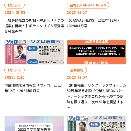
お知らせ
会報誌CANVAS NEWS
2024.01.08
2023.12.27
【社会的孤立の抑制・解消へ「７つの
【CANVAS NEWS】2023年12月・
提案」発表！】ボランタリズム研究第
2024年1月号
５号発売中
お知らせ
活動報告
2023.12.26
2023.12.04
市民活動総合情報誌「ウォロ」2023
【開催報告】リンクアップフォーラム
年12月・2024年1月号
30周年記念企画「企業とNPOのパー
トナーシップのこれから～30年の足
跡を振り返り、次の30年を展望する
～」