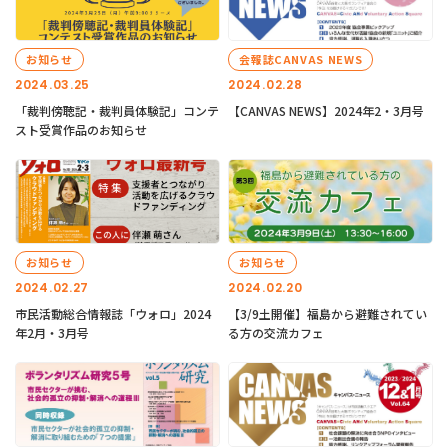
お知らせ
会報誌CANVAS NEWS
2024.03.25
2024.02.28
「裁判傍聴記・裁判員体験記」コンテ
【CANVAS NEWS】2024年2・3月号
スト受賞作品のお知らせ
お知らせ
お知らせ
2024.02.27
2024.02.20
市民活動総合情報誌「ウォロ」2024
【3/9土開催】福島から避難されてい
年2月・3月号
る方の交流カフェ