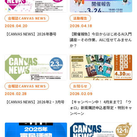
会報誌CANVAS NEWS
活動報告
2026.04.20
2026.04.18
【CANVAS NEWS】2026年春号
【開催報告】今日からはじめるAI入門
講座－その作業、AIに任せてみません
か？
会報誌CANVAS NEWS
お知らせ
2026.02.28
2026.02.09
【CANVAS NEWS】2026年2・3月号
【キャンペーン中！ 4月末まで】「ウ
ォロ」新規購読申込者限定・特別キャ
ンペーン