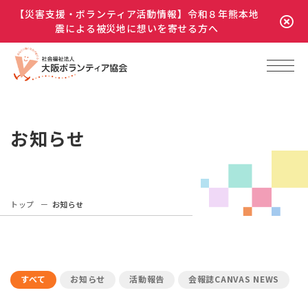
【災害支援・ボランティア活動情報】令和８年熊本地
震による被災地に想いを寄せる方へ
お知らせ
トップ
お知らせ
すべて
お知らせ
活動報告
会報誌CANVAS NEWS