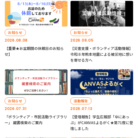
お知らせ
お知らせ
2026.08.08
2026.08.05
【重要★お盆期間の休館日のお知ら
【災害支援・ボランティア活動情報】
せ】
令和８年熊本地震による被災地に想い
を寄せる方へ
お知らせ
活動報告
2026.07.31
2026.07.13
「ボランティア・市民活動ライブラリ
【登壇報告】学生広報部「ゆにあっ
ー」 蔵書検索のご案内
ぷ」がCANVASよるがく★第71夜に登
壇しました