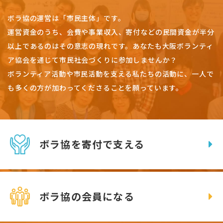
ボラ協の運営は「市民主体」です。
運営資金のうち、会費や事業収入、
寄付などの民間資金が半分
以上であるのはその意志の現れです。
あなたも大阪ボランティ
ア協会を通じて市民社会づくりに参加しませんか？
ボランティア活動や市民活動を支える私たちの活動に、一人で
も多くの方が加わってくださることを願っています。
ボラ協を寄付で支える
ボラ協の会員になる