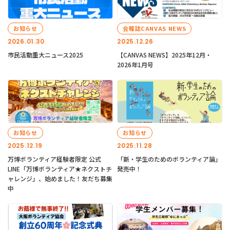
お知らせ
会報誌CANVAS NEWS
2026.01.30
2025.12.26
市民活動重大ニュース2025
【CANVAS NEWS】2025年12月・
2026年1月号
お知らせ
お知らせ
2025.12.19
2025.11.28
万博ボランティア経験者限定 公式
「新・学生のためのボランティア論」
LINE「万博ボランティア★ネクストチ
発売中！
ャレンジ」、始めました！友だち募集
中