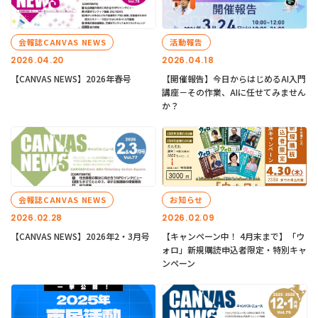
会報誌CANVAS NEWS
活動報告
2026.04.20
2026.04.18
【CANVAS NEWS】2026年春号
【開催報告】今日からはじめるAI入門
講座－その作業、AIに任せてみません
か？
会報誌CANVAS NEWS
お知らせ
2026.02.28
2026.02.09
【CANVAS NEWS】2026年2・3月号
【キャンペーン中！ 4月末まで】「ウ
ォロ」新規購読申込者限定・特別キャ
ンペーン