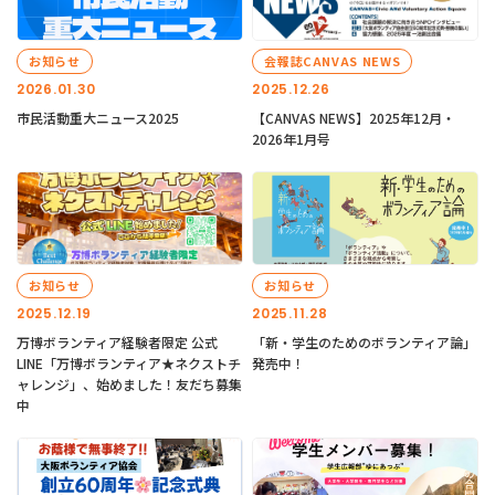
お知らせ
会報誌CANVAS NEWS
2026.01.30
2025.12.26
市民活動重大ニュース2025
【CANVAS NEWS】2025年12月・
2026年1月号
お知らせ
お知らせ
2025.12.19
2025.11.28
万博ボランティア経験者限定 公式
「新・学生のためのボランティア論」
LINE「万博ボランティア★ネクストチ
発売中！
ャレンジ」、始めました！友だち募集
中