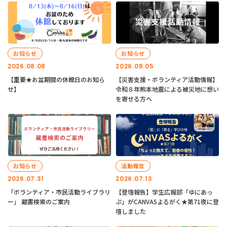
お知らせ
お知らせ
2026.08.08
2026.08.05
【重要★お盆期間の休館日のお知ら
【災害支援・ボランティア活動情報】
せ】
令和８年熊本地震による被災地に想い
を寄せる方へ
お知らせ
活動報告
2026.07.31
2026.07.13
「ボランティア・市民活動ライブラリ
【登壇報告】学生広報部「ゆにあっ
ー」 蔵書検索のご案内
ぷ」がCANVASよるがく★第71夜に登
壇しました