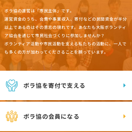
ボラ協の運営は「市民主体」です。
運営資金のうち、会費や事業収入、
寄付などの民間資金が半分
以上であるのはその意志の現れです。
あなたも大阪ボランティ
ア協会を通じて市民社会づくりに参加しませんか？
ボランティア活動や市民活動を支える私たちの活動に、一人で
も多くの方が加わってくださることを願っています。
ボラ協を寄付で支える
ボラ協の会員になる