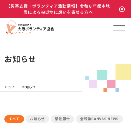
【災害支援・ボランティア活動情報】令和８年熊本地
震による被災地に想いを寄せる方へ
お知らせ
トップ
お知らせ
すべて
お知らせ
活動報告
会報誌CANVAS NEWS