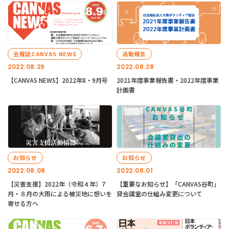
会報誌CANVAS NEWS
活動報告
2022.08.29
2022.08.28
【CANVAS NEWS】2022年8・9月号
2021年度事業報告書・2022年度事業
計画書
お知らせ
お知らせ
2022.08.08
2022.08.01
【災害支援】2022年（令和４年）7
【重要なお知らせ】「CANVAS谷町」
月・８月の大雨による被災地に想いを
貸会議室の仕組み変更について
寄せる方へ