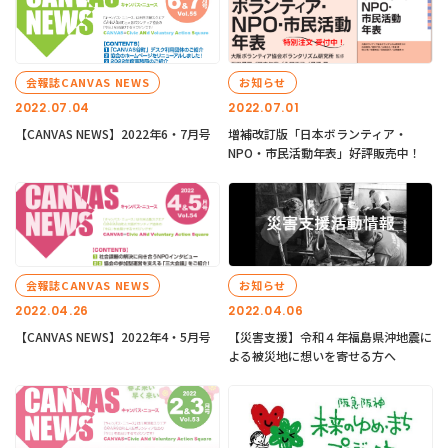
会報誌CANVAS NEWS
お知らせ
2022.07.04
2022.07.01
【CANVAS NEWS】2022年6・7月号
増補改訂版「日本ボランティア・
NPO・市民活動年表」好評販売中！
会報誌CANVAS NEWS
お知らせ
2022.04.26
2022.04.06
【CANVAS NEWS】2022年4・5月号
【災害支援】令和４年福島県沖地震に
よる被災地に想いを寄せる方へ