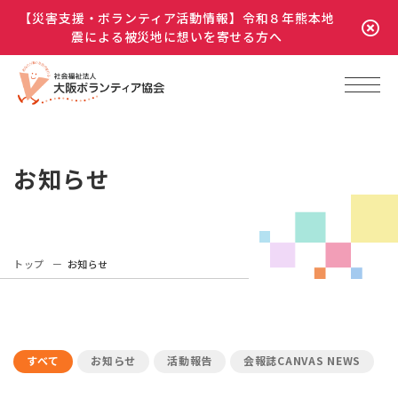
【災害支援・ボランティア活動情報】令和８年熊本地
震による被災地に想いを寄せる方へ
お知らせ
トップ
お知らせ
すべて
お知らせ
活動報告
会報誌CANVAS NEWS