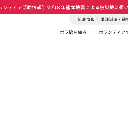
ランティア活動情報】令和８年熊本地震による被災地に想
新着情報
講師派遣・研
ボラ協を知る
ボランティア