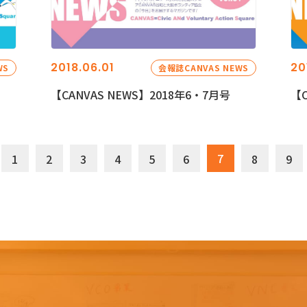
2018.06.01
20
WS
会報誌CANVAS NEWS
【CANVAS NEWS】2018年6・7月号
【C
7
1
2
3
4
5
6
8
9