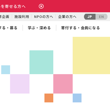
いを寄せる方へ
修企画
施設利用
NPOの方へ
企業の方へ
JP
EN
する・募る
学ぶ・深める
寄付する・会員になる