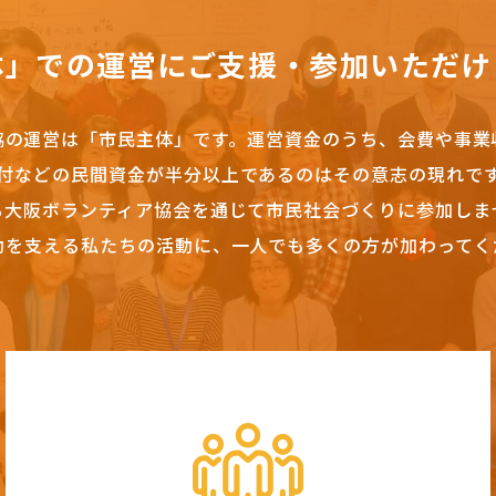
体」での運営にご支援・参加いただけ
協の運営は「市民主体」です。
運営資金のうち、会費や事業
付などの民間資金が半分以上であるのはその意志の現れで
も大阪ボランティア協会を通じて市民社会づくりに参加しま
動を支える私たちの活動に、一人でも多くの方が加わってく