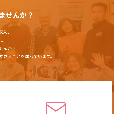
ませんか？
収入、
す。
せんか？
ださることを願っています。