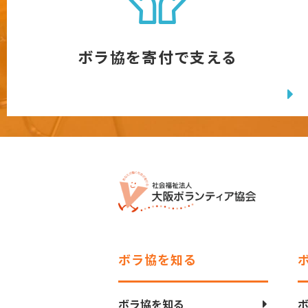
ボラ協を寄付で支える
ボラ協を知る
ボラ協を知る