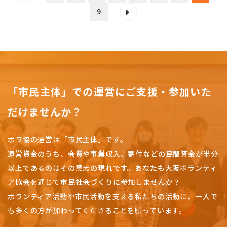
9
「市民主体」での運営にご支援・参加いた
だけませんか？
ボラ協の運営は「市民主体」です。
運営資金のうち、会費や事業収入、
寄付などの民間資金が半分
以上であるのはその意志の現れです。
あなたも大阪ボランティ
ア協会を通じて市民社会づくりに参加しませんか？
ボランティア活動や市民活動を支える私たちの活動に、一人で
も多くの方が加わってくださることを願っています。