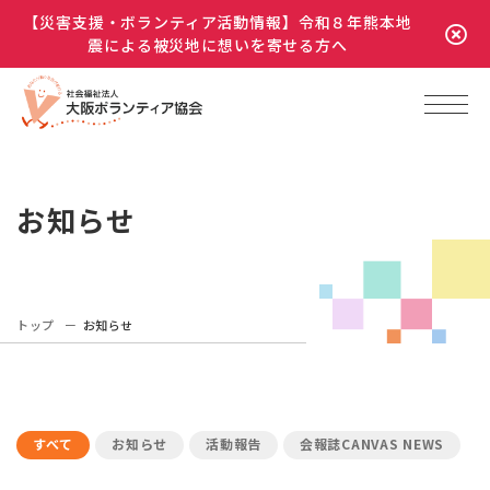
【災害支援・ボランティア活動情報】令和８年熊本地
震による被災地に想いを寄せる方へ
お知らせ
トップ
お知らせ
すべて
お知らせ
活動報告
会報誌CANVAS NEWS